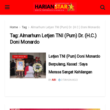
Home
Tag
Almarhum Letjen TNI (Purn) Dr. (H.C.) Doni Monardo
Tag:
Almarhum Letjen TNI (Purn) Dr. (H.C.)
Doni Monardo
Letjen TNI (Purn) Doni Monardo
TNI/POLRI
Berpulang, Kasad : Saya
Merasa Sangat Kehilangan
BY
ABI
3 TAHUN AGO