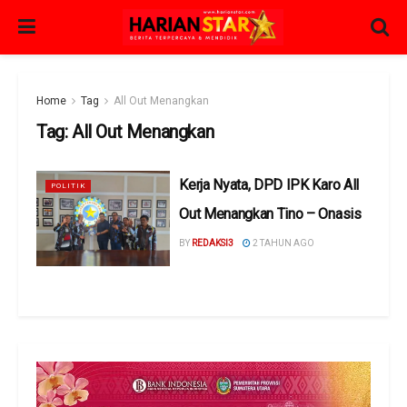
Home
Tag
All Out Menangkan
Tag:
All Out Menangkan
Kerja Nyata, DPD IPK Karo All
POLITIK
Out Menangkan Tino – Onasis
BY
REDAKSI3
2 TAHUN AGO