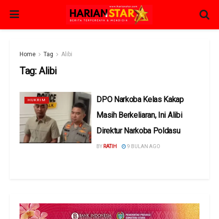
Home
Tag
Alibi
Tag:
Alibi
DPO Narkoba Kelas Kakap
HUKRIM
Masih Berkeliaran, Ini Alibi
Direktur Narkoba Poldasu
BY
RATIH
9 BULAN AGO