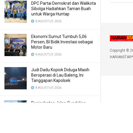
DPC Partai Demokrat dan Walikota
Sibolga Hadiahkan Taman Buah
untuk Warga Huntap
8 AGUSTUS 2026
Ekonomi Sumut Tumbuh 5,06
Persen, BI Bidik Investasi sebagai
Motor Baru
Copyright © 2
8 AGUSTUS 2026
HARIANSTAR*
Judi Dadu Kopiok Diduga Masih
Beroperasi di Lau Baleng, Ini
Tanggapan Kapolsek
8 AGUSTUS 2026
Peningkatan Jalan Gundaling
Dukung Akses Wisata di Karo
8 AGUSTUS 2026