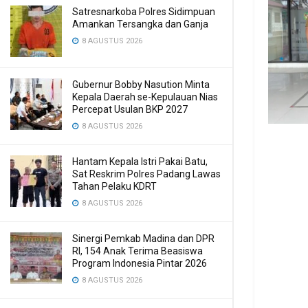
Satresnarkoba Polres Sidimpuan
Amankan Tersangka dan Ganja
8 AGUSTUS 2026
Gubernur Bobby Nasution Minta
Kepala Daerah se-Kepulauan Nias
Percepat Usulan BKP 2027
8 AGUSTUS 2026
Hantam Kepala Istri Pakai Batu,
Sat Reskrim Polres Padang Lawas
Tahan Pelaku KDRT
8 AGUSTUS 2026
Sinergi Pemkab Madina dan DPR
RI, 154 Anak Terima Beasiswa
Program Indonesia Pintar 2026
8 AGUSTUS 2026