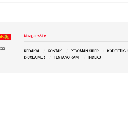
Navigate Site
022
REDAKSI
KONTAK
PEDOMAN SIBER
KODE ETIK 
DISCLAIMER
TENTANG KAMI
INDEKS