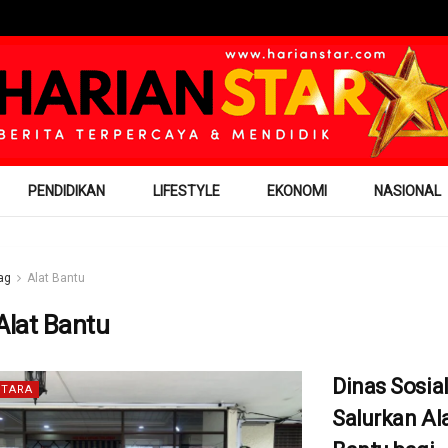
PENDIDIKAN
LIFESTYLE
EKONOMI
NASIONAL
ag
Alat Bantu
Alat Bantu
Dinas Sosia
TARA
Salurkan Al