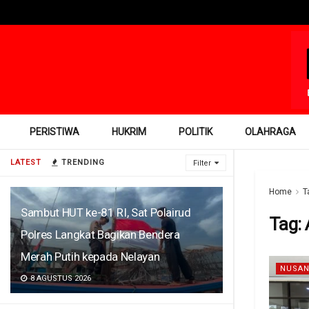
PERISTIWA
HUKRIM
POLITIK
OLAHRAGA
LATEST
TRENDING
Filter
Home
T
Sambut HUT ke-81 RI, Sat Polairud
Tag:
Polres Langkat Bagikan Bendera
Merah Putih kepada Nelayan
NUSAN
8 AGUSTUS 2026