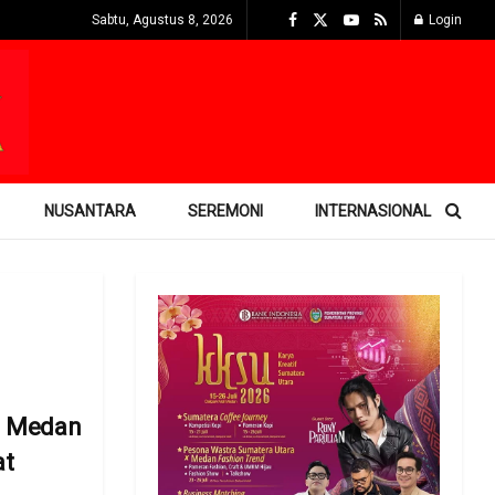
Sabtu, Agustus 8, 2026
Login
NUSANTARA
SEREMONI
INTERNASIONAL
l Medan
at