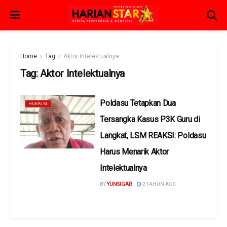
Home
Tag
Aktor Intelektualnya
Tag:
Aktor Intelektualnya
Poldasu Tetapkan Dua
HUKRIM
Tersangka Kasus P3K Guru di
Langkat, LSM REAKSI: Poldasu
Harus Menarik Aktor
Intelektualnya
BY
YUNSIGAR
2 TAHUN AGO