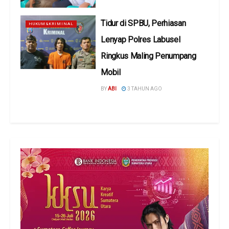
Tidur di SPBU, Perhiasan
HUKUM&KRIMINAL
Lenyap Polres Labusel
Ringkus Maling Penumpang
Mobil
BY
ABI
3 TAHUN AGO