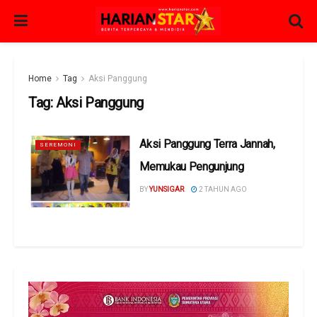
Home
Tag
Aksi Panggung
Tag:
Aksi Panggung
Aksi Panggung Terra Jannah,
SEREMONI
Memukau Pengunjung
BY
YUNSIGAR
2 TAHUN AGO