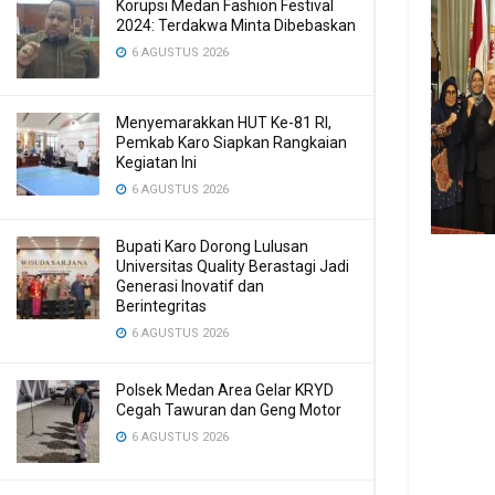
Korupsi Medan Fashion Festival
2024: Terdakwa Minta Dibebaskan
6 AGUSTUS 2026
Menyemarakkan HUT Ke-81 RI,
Pemkab Karo Siapkan Rangkaian
Kegiatan Ini
6 AGUSTUS 2026
Bupati Karo Dorong Lulusan
Universitas Quality Berastagi Jadi
Generasi Inovatif dan
Berintegritas
6 AGUSTUS 2026
Polsek Medan Area Gelar KRYD
Cegah Tawuran dan Geng Motor
6 AGUSTUS 2026