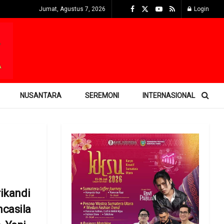
Jumat, Agustus 7, 2026
Login
NUSANTARA
SEREMONI
INTERNASIONAL
rikandi
casila