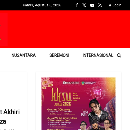
Kamis, Agustus 6, 2026
Login
NUSANTARA
SEREMONI
INTERNASIONAL
 Akhiri
aza