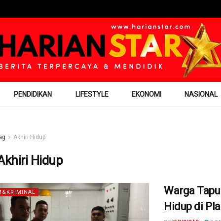
PENDIDIKAN
LIFESTYLE
EKONOMI
NASIONAL
ag
Akhiri Hidup
Akhiri Hidup
Warga Taput
&KRIMINAL
Hidup di Pl