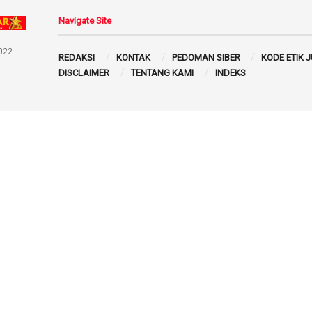
Navigate Site
022
REDAKSI
KONTAK
PEDOMAN SIBER
KODE ETIK 
DISCLAIMER
TENTANG KAMI
INDEKS