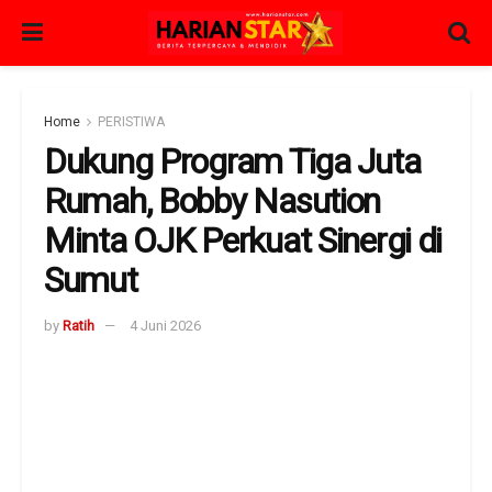
Home
PERISTIWA
Dukung Program Tiga Juta
Rumah, Bobby Nasution
Minta OJK Perkuat Sinergi di
Sumut
by
Ratih
4 Juni 2026