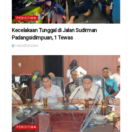
PERISTIWA
Kecelakaan Tunggal di Jalan Sudirman
Padangsidimpuan, 1 Tewas
7 AGUSTUS 2026
PERISTIWA