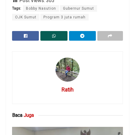
Post Views:
305
Tags:
Bobby Nasution
Gubernur Sumut
OJK Sumut
Program 3 juta rumah
Ratih
Baca
Juga