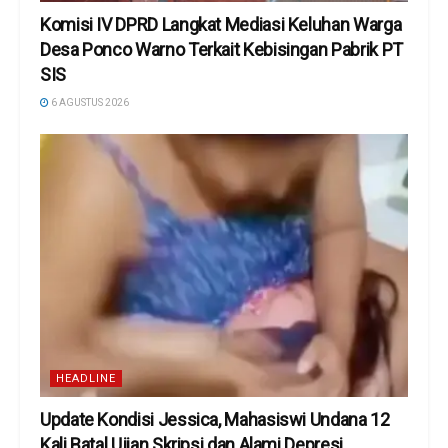
Komisi IV DPRD Langkat Mediasi Keluhan Warga
Desa Ponco Warno Terkait Kebisingan Pabrik PT
SIS
6 AGUSTUS 2026
HEADLINE
Update Kondisi Jessica, Mahasiswi Undana 12
Kali Batal Ujian Skripsi dan Alami Depresi