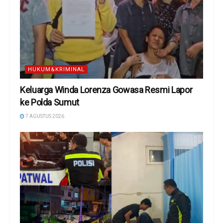
HUKUM&KRIMINAL
Keluarga Winda Lorenza Gowasa Resmi Lapor
ke Polda Sumut
7 AGUSTUS 2026