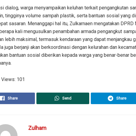
si dialog, warga menyampaikan keluhan terkait pengangkutan s
tin, tingginya volume sampah plastik, serta bantuan sosial yang di
epat sasaran. Menanggapi hal itu, Zulkarnaen mengatakan DPRD
eberapa kali mengusulkan penambahan armada pengangkut samp
an lebih maksimal, termasuk kendaraan yang dapat menjangkau 
Ia juga berjanji akan berkoordinasi dengan kelurahan dan kecama
kan bantuan sosial diberikan kepada warga yang benar-benar be
anya.
 Views:
101
Share
Send
Share
Zulham