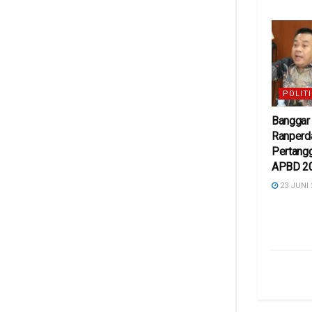
POLITI
Banggar
Ranperd
Pertang
APBD 2
23 JUNI 