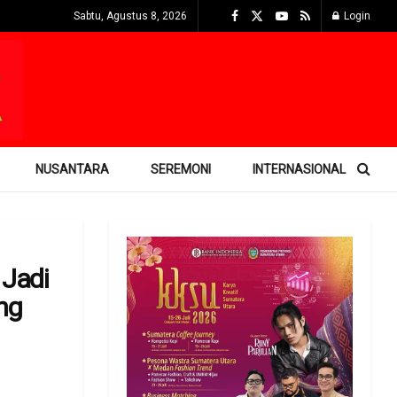
Sabtu, Agustus 8, 2026
Login
NUSANTARA
SEREMONI
INTERNASIONAL
Jadi
ng