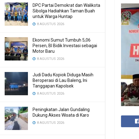
DPC Partai Demokrat dan Walikota
Sibolga Hadiahkan Taman Buah
untuk Warga Huntap
8 AGUSTUS 2026
Ekonomi Sumut Tumbuh 5,06
Persen, BI Bidik Investasi sebagai
Motor Baru
8 AGUSTUS 2026
Judi Dadu Kopiok Diduga Masih
Beroperasi di Lau Baleng, Ini
Tanggapan Kapolsek
8 AGUSTUS 2026
Peningkatan Jalan Gundaling
Dukung Akses Wisata di Karo
8 AGUSTUS 2026