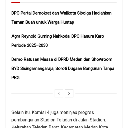
DPC Partai Demokrat dan Walikota Sibolga Hadiahkan
Taman Buah untuk Warga Huntap
Agra Reynold Gurning Nahkodai DPC Hanura Karo
Periode 2025–2030
Demo Ratusan Massa di DPRD Medan dan Showroom
BYD Sisingamangaraja, Soroti Dugaan Bangunan Tanpa
PBG
Selain itu, Komisi 4 juga meninjau progres
pembangunan Stadion Teladan di Jalan Stadion,
Kelurahan Teladan Barat, Kecamatan Medan Kota.