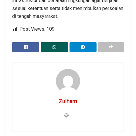
infrastruktur dan penataan lingkungan agar berjalan
sesuai ketentuan serta tidak menimbulkan persoalan
di tengah masyarakat.
Post Views:
109
Zulham