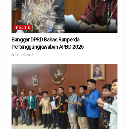
POLITIK
Banggar DPRD Bahas Ranperda
Pertanggungjawaban APBD 2025
23 JUNI 2026