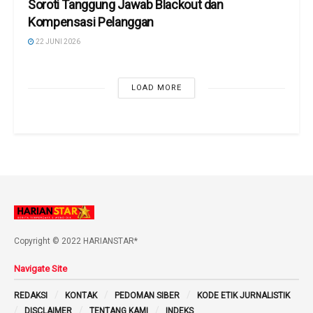
Soroti Tanggung Jawab Blackout dan
Kompensasi Pelanggan
22 JUNI 2026
LOAD MORE
Copyright © 2022 HARIANSTAR*
Navigate Site
REDAKSI
KONTAK
PEDOMAN SIBER
KODE ETIK JURNALISTIK
DISCLAIMER
TENTANG KAMI
INDEKS