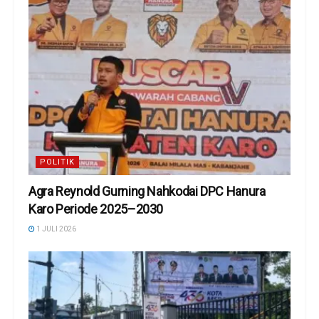
POLITIK
Agra Reynold Gurning Nahkodai DPC Hanura
Karo Periode 2025–2030
1 JULI 2026