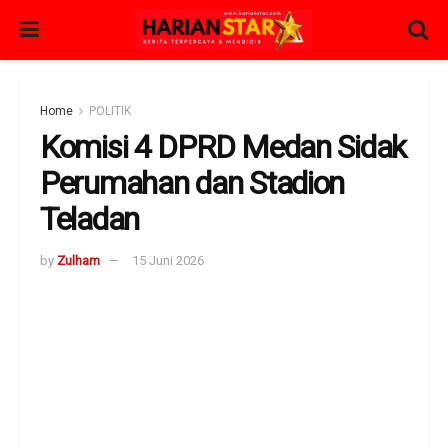
Home
POLITIK
Komisi 4 DPRD Medan Sidak
Perumahan dan Stadion
Teladan
by
Zulham
15 Juni 2026