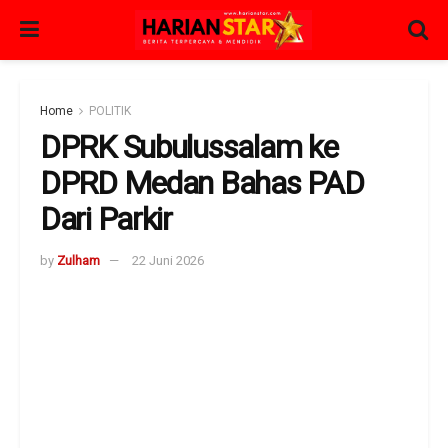
Home
POLITIK
DPRK Subulussalam ke
DPRD Medan Bahas PAD
Dari Parkir
by
Zulham
22 Juni 2026