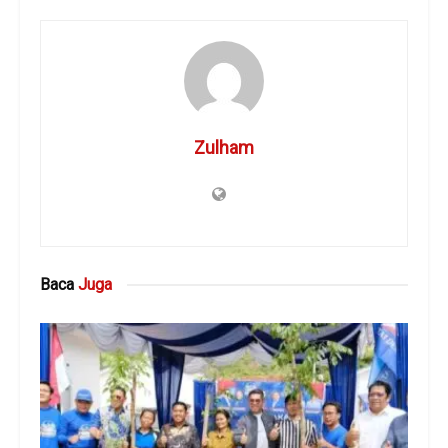
Zulham
Baca
Juga