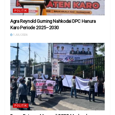
POLITIK
Agra Reynold Gurning Nahkodai DPC Hanura
Karo Periode 2025–2030
1 JULI 2026
POLITIK