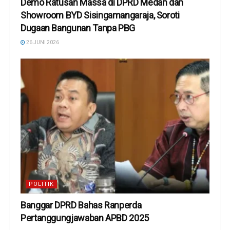
Demo Ratusan Massa di DPRD Medan dan
Showroom BYD Sisingamangaraja, Soroti
Dugaan Bangunan Tanpa PBG
26 JUNI 2026
POLITIK
Banggar DPRD Bahas Ranperda
Pertanggungjawaban APBD 2025