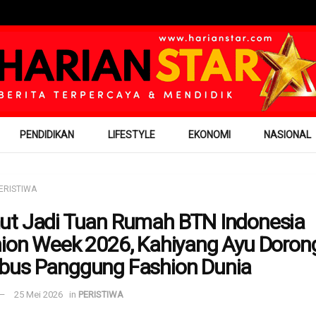
PENDIDIKAN
LIFESTYLE
EKONOMI
NASIONAL
ERISTIWA
t Jadi Tuan Rumah BTN Indonesia
ion Week 2026, Kahiyang Ayu Doron
us Panggung Fashion Dunia
25 Mei 2026
in
PERISTIWA