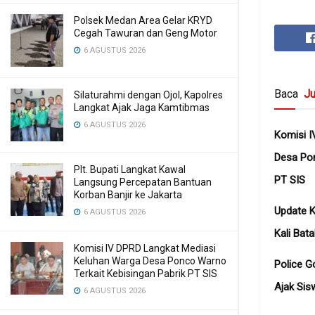
Polsek Medan Area Gelar KRYD
Cegah Tawuran dan Geng Motor
6 AGUSTUS 2026
Baca
Ju
Silaturahmi dengan Ojol, Kapolres
Langkat Ajak Jaga Kamtibmas
6 AGUSTUS 2026
Komisi I
Desa Pon
Plt. Bupati Langkat Kawal
PT SIS
Langsung Percepatan Bantuan
Korban Banjir ke Jakarta
Update K
6 AGUSTUS 2026
Kali Bata
Komisi IV DPRD Langkat Mediasi
Keluhan Warga Desa Ponco Warno
Police G
Terkait Kebisingan Pabrik PT SIS
Ajak Sis
6 AGUSTUS 2026