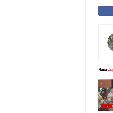
Baca
Ju
PERIS