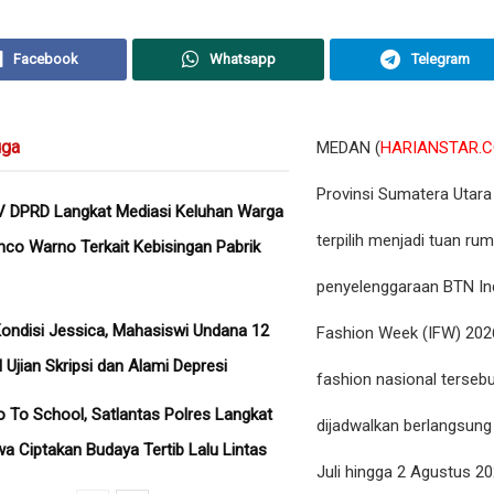
Facebook
Whatsapp
Telegram
ga
MEDAN (
HARIANSTAR.
Provinsi Sumatera Utara
V DPRD Langkat Mediasi Keluhan Warga
terpilih menjadi tuan ru
co Warno Terkait Kebisingan Pabrik
penyelenggaraan BTN In
ondisi Jessica, Mahasiswi Undana 12
Fashion Week (IFW) 202
l Ujian Skripsi dan Alami Depresi
fashion nasional terseb
o To School, Satlantas Polres Langkat
dijadwalkan berlangsung
wa Ciptakan Budaya Tertib Lalu Lintas
Juli hingga 2 Agustus 20