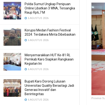
Polda Sumut Ungkap Penipuan
Online Libatkan 3 WNA, Tersangka
Raup Rp6,7 M
6 AGUSTUS 2026
Korupsi Medan Fashion Festival
2024: Terdakwa Minta Dibebaskan
6 AGUSTUS 2026
Menyemarakkan HUT Ke-81 RI,
Pemkab Karo Siapkan Rangkaian
Kegiatan Ini
6 AGUSTUS 2026
Bupati Karo Dorong Lulusan
Universitas Quality Berastagi Jadi
Generasi Inovatif dan
Berintegritas
Provinsi S
6 AGUSTUS 2026