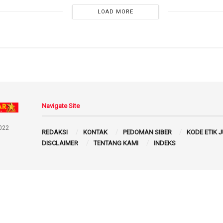
LOAD MORE
Navigate Site
022
REDAKSI
KONTAK
PEDOMAN SIBER
KODE ETIK 
DISCLAIMER
TENTANG KAMI
INDEKS