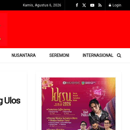
Kamis, Agustus 6, 2026
Login
NUSANTARA
SEREMONI
INTERNASIONAL
g Ulos