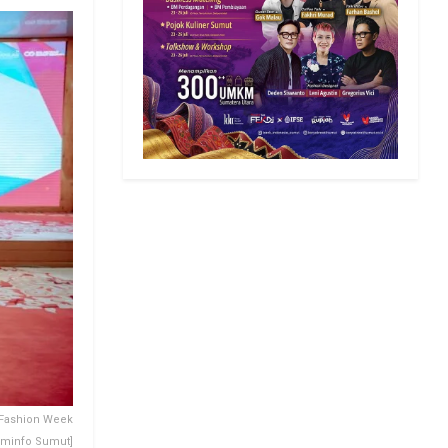
 Fashion Week
ominfo Sumut]