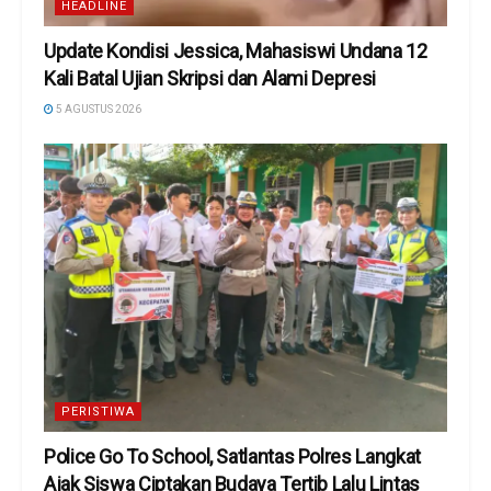
HEADLINE
Update Kondisi Jessica, Mahasiswi Undana 12
Kali Batal Ujian Skripsi dan Alami Depresi
5 AGUSTUS 2026
PERISTIWA
Police Go To School, Satlantas Polres Langkat
Ajak Siswa Ciptakan Budaya Tertib Lalu Lintas