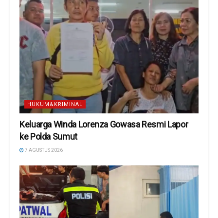
HUKUM&KRIMINAL
Keluarga Winda Lorenza Gowasa Resmi Lapor
ke Polda Sumut
7 AGUSTUS 2026