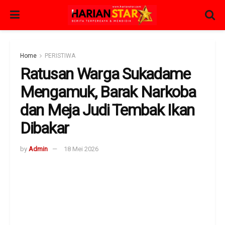
Home
PERISTIWA
Ratusan Warga Sukadame
Mengamuk, Barak Narkoba
dan Meja Judi Tembak Ikan
Dibakar
by
Admin
18 Mei 2026