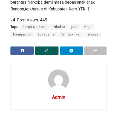
berantas Narkoba demi masa depan anak anak
Bangsa,terkhusus di Kabupaten Karo.”(TK-1)
Post Views:
445
Tags:
Barak Narkoba
Dibakar
judi
Meja
Mengamuk
Sukadame
Tembak Ikan
Warga
Admin