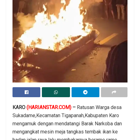
KARO
(HARIANSTAR.COM)
–
Ratusan Warga desa
Sukadame,Kecamatan Tigapanah,Kabupaten Karo
mengamuk dengan mendatangi Barak Narkoba dan
mengangkat mesin meja tangkas tembak ikan ke
badan jalan raya lalu membakarnya berame rame.