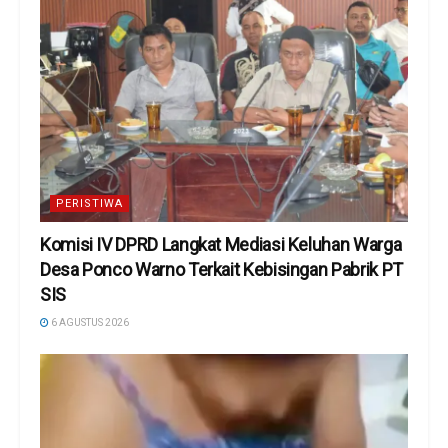
PERISTIWA
Komisi IV DPRD Langkat Mediasi Keluhan Warga
Desa Ponco Warno Terkait Kebisingan Pabrik PT
SIS
6 AGUSTUS 2026