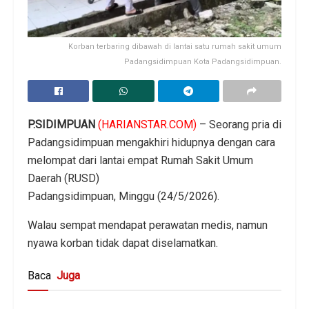
Korban terbaring dibawah di lantai satu rumah sakit umum
Padangsidimpuan Kota Padangsidimpuan.
P.SIDIMPUAN
(HARIANSTAR.COM)
– Seorang pria di
Padangsidimpuan mengakhiri hidupnya dengan cara
melompat dari lantai empat Rumah Sakit Umum
Daerah (RUSD)
Padangsidimpuan, Minggu (24/5/2026).
Walau sempat mendapat perawatan medis, namun
nyawa korban tidak dapat diselamatkan.
Baca
Juga