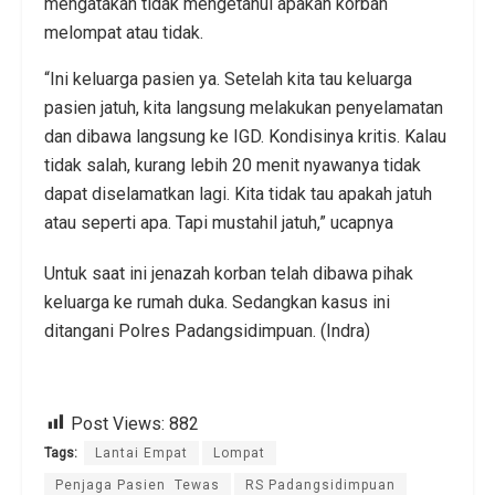
mengatakan tidak mengetahui apakah korban
melompat atau tidak.
“Ini keluarga pasien ya. Setelah kita tau keluarga
pasien jatuh, kita langsung melakukan penyelamatan
dan dibawa langsung ke IGD. Kondisinya kritis. Kalau
tidak salah, kurang lebih 20 menit nyawanya tidak
dapat diselamatkan lagi. Kita tidak tau apakah jatuh
atau seperti apa. Tapi mustahil jatuh,” ucapnya
Untuk saat ini jenazah korban telah dibawa pihak
keluarga ke rumah duka. Sedangkan kasus ini
ditangani Polres Padangsidimpuan. (Indra)
Post Views:
882
Tags:
Lantai Empat
Lompat
Penjaga Pasien Tewas
RS Padangsidimpuan