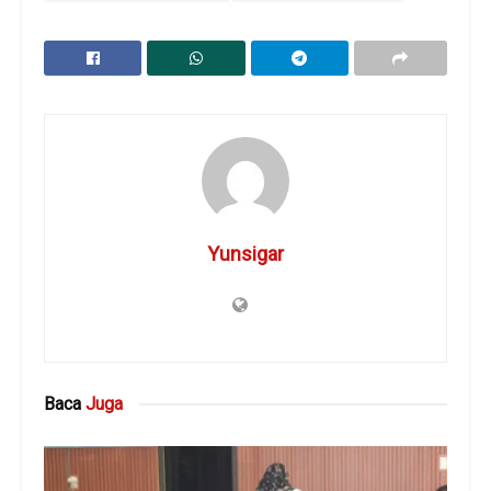
Yunsigar
Baca
Juga