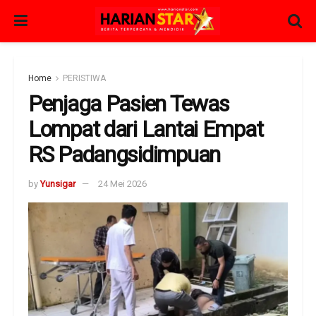
Home
PERISTIWA
Penjaga Pasien Tewas
Lompat dari Lantai Empat
RS Padangsidimpuan
by
Yunsigar
24 Mei 2026