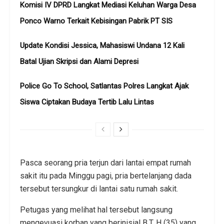
Komisi IV DPRD Langkat Mediasi Keluhan Warga Desa
Ponco Warno Terkait Kebisingan Pabrik PT SIS
Update Kondisi Jessica, Mahasiswi Undana 12 Kali
Batal Ujian Skripsi dan Alami Depresi
Police Go To School, Satlantas Polres Langkat Ajak
Siswa Ciptakan Budaya Tertib Lalu Lintas
Pasca seorang pria terjun dari lantai empat rumah
sakit itu pada Minggu pagi, pria bertelanjang dada
tersebut tersungkur di lantai satu rumah sakit.
Petugas yang melihat hal tersebut langsung
mengevuasi korban yang berinisial B.T. H (35) yang