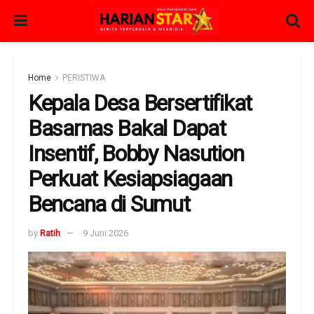
Home
PERISTIWA
Kepala Desa Bersertifikat
Basarnas Bakal Dapat
Insentif, Bobby Nasution
Perkuat Kesiapsiagaan
Bencana di Sumut
by
Ratih
9 Juni 2026