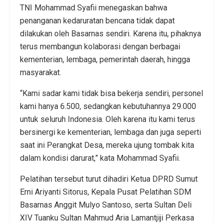
TNI Mohammad Syafii menegaskan bahwa
penanganan kedaruratan bencana tidak dapat
dilakukan oleh Basarnas sendiri. Karena itu, pihaknya
terus membangun kolaborasi dengan berbagai
kementerian, lembaga, pemerintah daerah, hingga
masyarakat.
“Kami sadar kami tidak bisa bekerja sendiri, personel
kami hanya 6.500, sedangkan kebutuhannya 29.000
untuk seluruh Indonesia. Oleh karena itu kami terus
bersinergi ke kementerian, lembaga dan juga seperti
saat ini Perangkat Desa, mereka ujung tombak kita
dalam kondisi darurat,” kata Mohammad Syafii.
Pelatihan tersebut turut dihadiri Ketua DPRD Sumut
Erni Ariyanti Sitorus, Kepala Pusat Pelatihan SDM
Basarnas Anggit Mulyo Santoso, serta Sultan Deli
XIV Tuanku Sultan Mahmud Aria Lamantjiji Perkasa