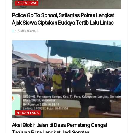
PERISTIWA
Police Go To School, Satlantas Polres Langkat
Ajak Siswa Ciptakan Budaya Tertib Lalu Lintas
4 AGUSTUS 2026
NUSANTARA
Aksi Blokir Jalan di Desa Pematang Cengal
Tanjung Pura Langkat Jadi Sorotan