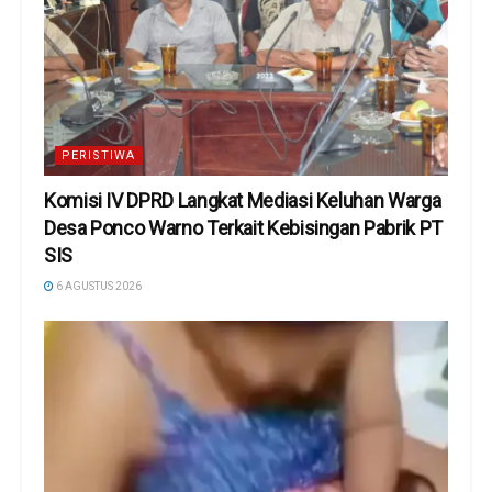
PERISTIWA
Komisi IV DPRD Langkat Mediasi Keluhan Warga
Desa Ponco Warno Terkait Kebisingan Pabrik PT
SIS
6 AGUSTUS 2026