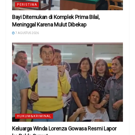
PERISTIWA
Bayi Ditemukan di Komplek Prima Bilal,
Meninggal Karena Mulut Dibekap
7 AGUSTUS 2026
HUKUM&KRIMINAL
Keluarga Winda Lorenza Gowasa Resmi Lapor