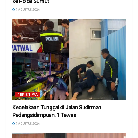
ke Polda Sumut
7 AGUSTUS 2026
PERISTIWA
Kecelakaan Tunggal di Jalan Sudirman
Padangsidimpuan, 1 Tewas
7 AGUSTUS 2026