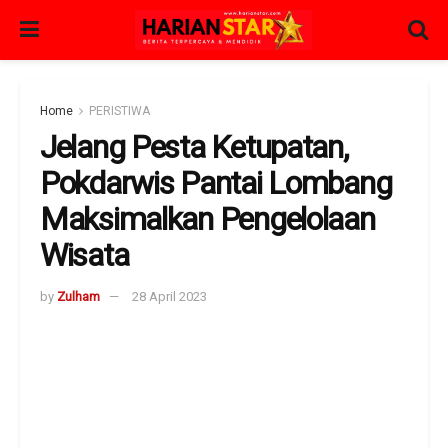
Home
PERISTIWA
Jelang Pesta Ketupatan,
Pokdarwis Pantai Lombang
Maksimalkan Pengelolaan
Wisata
by
Zulham
28 April 2023