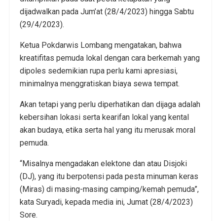
dijadwalkan pada Jum’at (28/4/2023) hingga Sabtu
(29/4/2023).
Ketua Pokdarwis Lombang mengatakan, bahwa
kreatifitas pemuda lokal dengan cara berkemah yang
dipoles sedemikian rupa perlu kami apresiasi,
minimalnya menggratiskan biaya sewa tempat.
Akan tetapi yang perlu diperhatikan dan dijaga adalah
kebersihan lokasi serta kearifan lokal yang kental
akan budaya, etika serta hal yang itu merusak moral
pemuda.
“Misalnya mengadakan elektone dan atau Disjoki
(DJ), yang itu berpotensi pada pesta minuman keras
(Miras) di masing-masing camping/kemah pemuda”,
kata Suryadi, kepada media ini, Jumat (28/4/2023)
Sore.