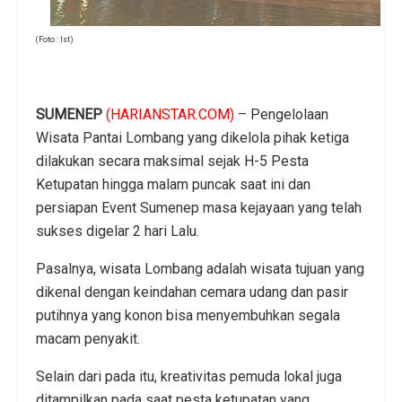
(Foto : Ist)
SUMENEP
(HARIANSTAR.COM)
– Pengelolaan
Wisata Pantai Lombang yang dikelola pihak ketiga
dilakukan secara maksimal sejak H-5 Pesta
Ketupatan hingga malam puncak saat ini dan
persiapan Event Sumenep masa kejayaan yang telah
sukses digelar 2 hari Lalu.
Pasalnya, wisata Lombang adalah wisata tujuan yang
dikenal dengan keindahan cemara udang dan pasir
putihnya yang konon bisa menyembuhkan segala
macam penyakit.
Selain dari pada itu, kreativitas pemuda lokal juga
ditampilkan pada saat pesta ketupatan yang