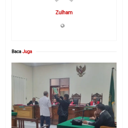
Zulham
Baca
Juga