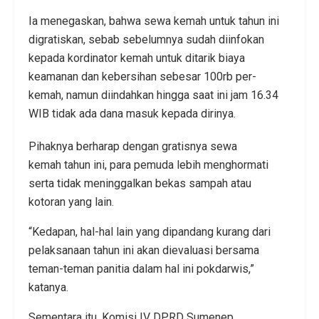
Ia menegaskan, bahwa sewa kemah untuk tahun ini
digratiskan, sebab sebelumnya sudah diinfokan
kepada kordinator kemah untuk ditarik biaya
keamanan dan kebersihan sebesar 100rb per-
kemah, namun diindahkan hingga saat ini jam 16.34
WIB tidak ada dana masuk kepada dirinya.
Pihaknya berharap dengan gratisnya sewa
kemah tahun ini, para pemuda lebih menghormati
serta tidak meninggalkan bekas sampah atau
kotoran yang lain.
“Kedapan, hal-hal lain yang dipandang kurang dari
pelaksanaan tahun ini akan dievaluasi bersama
teman-teman panitia dalam hal ini pokdarwis,”
katanya.
Sementara itu, Komisi IV DPRD Sumenep