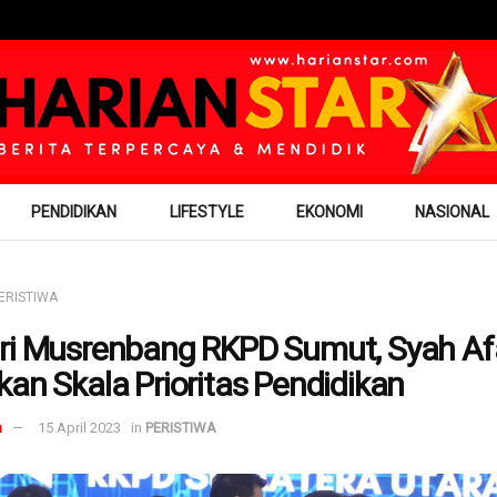
PENDIDIKAN
LIFESTYLE
EKONOMI
NASIONAL
ERISTIWA
ri Musrenbang RKPD Sumut, Syah Af
kan Skala Prioritas Pendidikan
m
15 April 2023
in
PERISTIWA