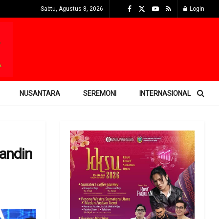
Sabtu, Agustus 8, 2026
Login
NUSANTARA
SEREMONI
INTERNASIONAL
andin