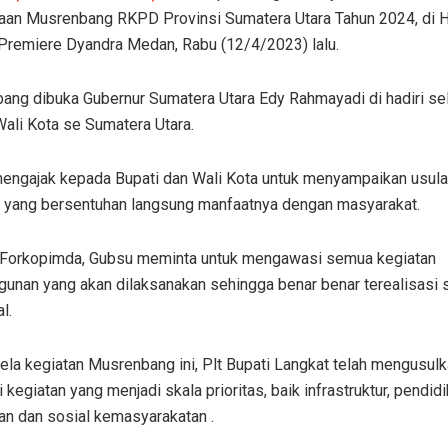
an Musrenbang RKPD Provinsi Sumatera Utara Tahun 2024, di H
 Premiere Dyandra Medan, Rabu (12/4/2023) lalu.
ang dibuka Gubernur Sumatera Utara Edy Rahmayadi di hadiri se
Wali Kota se Sumatera Utara.
engajak kepada Bupati dan Wali Kota untuk menyampaikan usul
as yang bersentuhan langsung manfaatnya dengan masyarakat.
Forkopimda, Gubsu meminta untuk mengawasi semua kegiatan
unan yang akan dilaksanakan sehingga benar benar terealisasi 
l.
ela kegiatan Musrenbang ini, Plt Bupati Langkat telah mengusul
 kegiatan yang menjadi skala prioritas, baik infrastruktur, pendidi
an dan sosial kemasyarakatan .