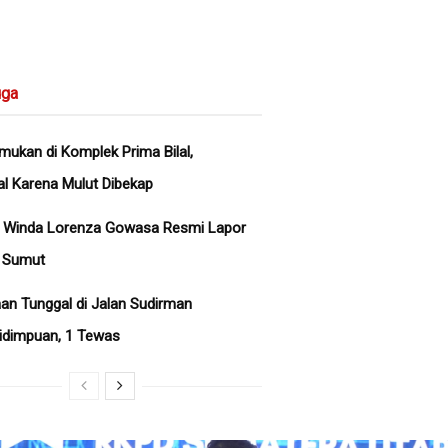
ga
emukan di Komplek Prima Bilal,
l Karena Mulut Dibekap
a Winda Lorenza Gowasa Resmi Lapor
a Sumut
an Tunggal di Jalan Sudirman
idimpuan, 1 Tewas