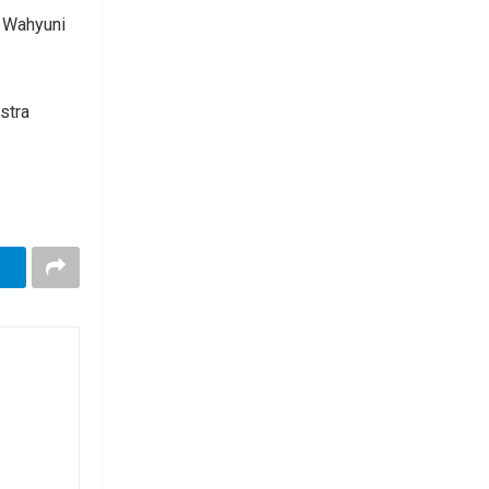
a Wahyuni
stra