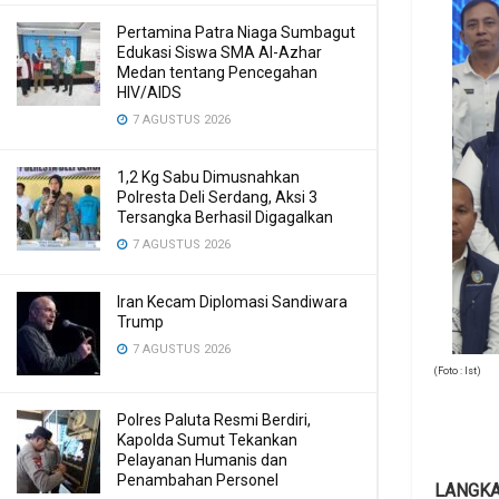
Pertamina Patra Niaga Sumbagut
Edukasi Siswa SMA Al-Azhar
Medan tentang Pencegahan
HIV/AIDS
7 AGUSTUS 2026
1,2 Kg Sabu Dimusnahkan
Polresta Deli Serdang, Aksi 3
Tersangka Berhasil Digagalkan
7 AGUSTUS 2026
Iran Kecam Diplomasi Sandiwara
Trump
7 AGUSTUS 2026
(Foto : Ist)
Polres Paluta Resmi Berdiri,
Kapolda Sumut Tekankan
Pelayanan Humanis dan
Penambahan Personel
LANGK