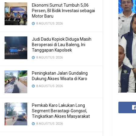
Ekonomi Sumut Tumbuh 5,06
Persen, BI Bidik Investasi sebagai
Motor Baru
8 AGUSTUS 2026
Judi Dadu Kopiok Diduga Masih
Beroperasi di Lau Baleng, Ini
Tanggapan Kapolsek
8 AGUSTUS 2026
Peningkatan Jalan Gundaling
Dukung Akses Wisata di Karo
8 AGUSTUS 2026
Pemkab Karo Lakukan Long
Segment Berastagi-Gongsol,
Tingkatkan Akses Masyarakat
8 AGUSTUS 2026