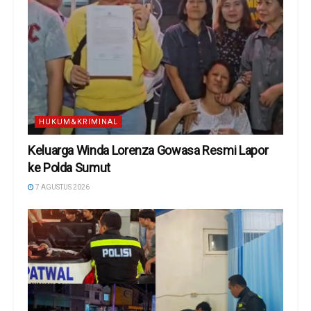
HUKUM&KRIMINAL
Keluarga Winda Lorenza Gowasa Resmi Lapor
ke Polda Sumut
7 AGUSTUS 2026