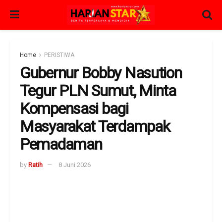
Home
PERISTIWA
Gubernur Bobby Nasution
Tegur PLN Sumut, Minta
Kompensasi bagi
Masyarakat Terdampak
Pemadaman
by
Ratih
8 Juni 2026