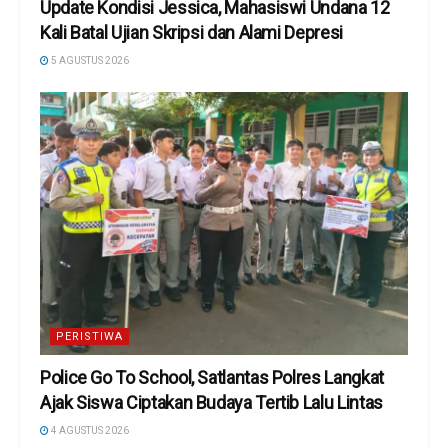
Update Kondisi Jessica, Mahasiswi Undana 12
Kali Batal Ujian Skripsi dan Alami Depresi
5 AGUSTUS 2026
PERISTIWA
Police Go To School, Satlantas Polres Langkat
Ajak Siswa Ciptakan Budaya Tertib Lalu Lintas
4 AGUSTUS 2026