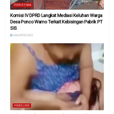
PERISTIWA
Komisi IV DPRD Langkat Mediasi Keluhan Warga
Desa Ponco Warno Terkait Kebisingan Pabrik PT
SIS
6 AGUSTUS 2026
HEADLINE