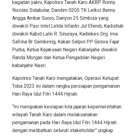
kagiatan yakni, Kapolres Tanah Karo AKBP Ronny
Nicolas Sidabutar, Dandim 0205 TK Letkol Benny
Angga Ambar Suoro, Danyon 25 Simbisa yang
diwakili Pasi Intel Letda Infantri Jul Efendi, Kadishub
diwakili Kabid Lalin R. Sinuraya, Kadinkes Drg. Irna
Safrina Br Sembiring, Kakan Satpol PP Gelora Fajar
Purba, Ketua Kejaksaan Negeri Kabanjahe diwakili
Randa Morgan dan Ketua Pengadilan Negeri
kabanjahe Nasri.
Kapolres Tanah Karo mengatakan, Operasi Ketupat
Toba 2023 ini dalam rangka persiapan pengamanan
Hari Raya Idul Fitri 1444 Hijriah.
“Ini merupakan kesiapan kita jajaran kepemerintahan
wilayah Tanah Karo dalam melaksanakan
pengamanan pada Hari Raya Idul Fitri 1444 Hijriah
dengan melibatkan seluruh stakeholder” ungkap