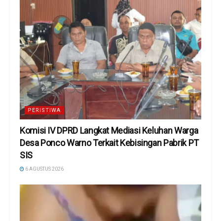
PERISTIWA
Komisi IV DPRD Langkat Mediasi Keluhan Warga
Desa Ponco Warno Terkait Kebisingan Pabrik PT
SIS
6 AGUSTUS 2026