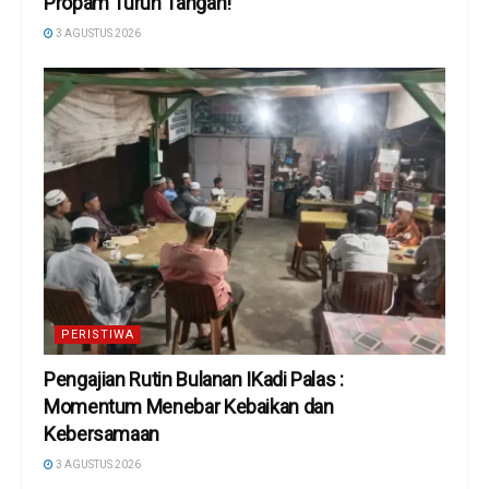
Propam Turun Tangan!
3 AGUSTUS 2026
PERISTIWA
Pengajian Rutin Bulanan IKadi Palas :
Momentum Menebar Kebaikan dan
Kebersamaan
3 AGUSTUS 2026