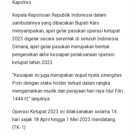
Kapolres.
Kepala Kepolisian Republik Indonesia dalam
sambutannya yang dibacakan Bupati Karo
menyampaikan, apel gelar pasukan operasi ketupat
2023 digelar secara serentak di seluruh Indonesia.
Dimana, apel gelar pasukan merupakan bentuk
pengecekan akhir kesiapan pelaksanaan operasi
ketupat tahun 2023.
“Kesiapan ini juga merupakan wujud nyata sinergitas
Polri dengan stake holder terkait dalam rangka
mengamankan mudik dan perayaan hari raya Idul Fitri
1444 H,” lanjutnya.
Operasi Ketupat 2023 ini dilaksanakan selama 14
hari sejak 18 April hingga 1 Mei 2023 mendatang.
(TK-1)