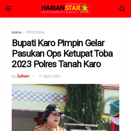
Home
PERISTIWA
Bupati Karo Pimpin Gelar
Pasukan Ops Ketupat Toba
2023 Polres Tanah Karo
by
Zulham
17 April 2023