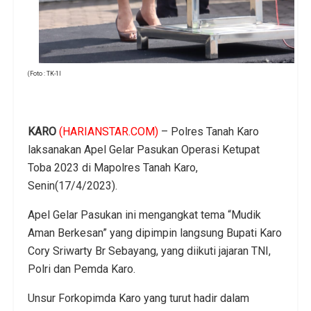
(Foto : TK-1l
KARO
(HARIANSTAR.COM)
– Polres Tanah Karo
laksanakan Apel Gelar Pasukan Operasi Ketupat
Toba 2023 di Mapolres Tanah Karo,
Senin(17/4/2023).
Apel Gelar Pasukan ini mengangkat tema “Mudik
Aman Berkesan” yang dipimpin langsung Bupati Karo
Cory Sriwarty Br Sebayang, yang diikuti jajaran TNI,
Polri dan Pemda Karo.
Unsur Forkopimda Karo yang turut hadir dalam