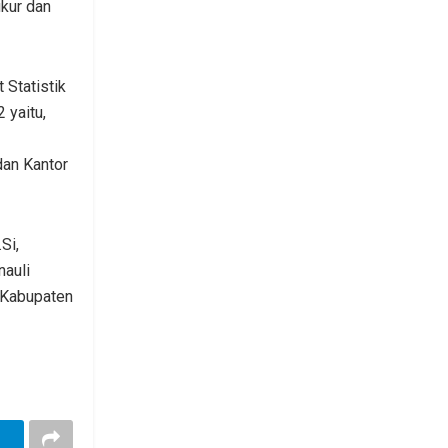
kur dan
 Statistik
 yaitu,
dan Kantor
Si,
nauli
-Kabupaten