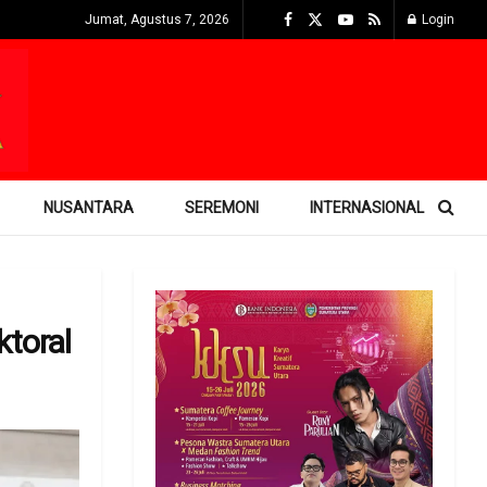
Jumat, Agustus 7, 2026
Login
NUSANTARA
SEREMONI
INTERNASIONAL
ktoral