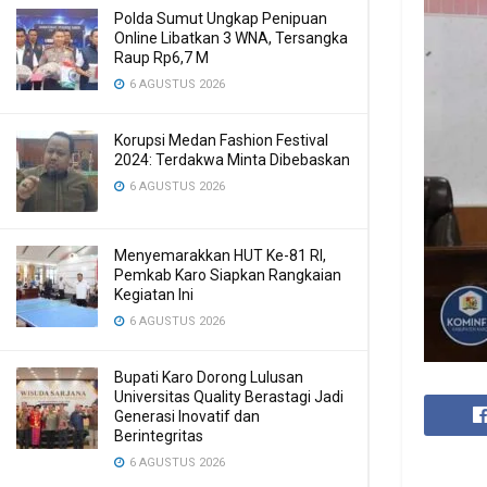
Polda Sumut Ungkap Penipuan
Online Libatkan 3 WNA, Tersangka
Raup Rp6,7 M
6 AGUSTUS 2026
Korupsi Medan Fashion Festival
2024: Terdakwa Minta Dibebaskan
6 AGUSTUS 2026
Menyemarakkan HUT Ke-81 RI,
Pemkab Karo Siapkan Rangkaian
Kegiatan Ini
6 AGUSTUS 2026
Bupati Karo Dorong Lulusan
Universitas Quality Berastagi Jadi
Generasi Inovatif dan
Berintegritas
6 AGUSTUS 2026