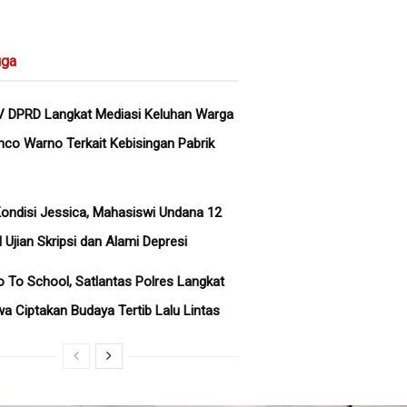
ga
V DPRD Langkat Mediasi Keluhan Warga
co Warno Terkait Kebisingan Pabrik
ondisi Jessica, Mahasiswi Undana 12
l Ujian Skripsi dan Alami Depresi
o To School, Satlantas Polres Langkat
wa Ciptakan Budaya Tertib Lalu Lintas