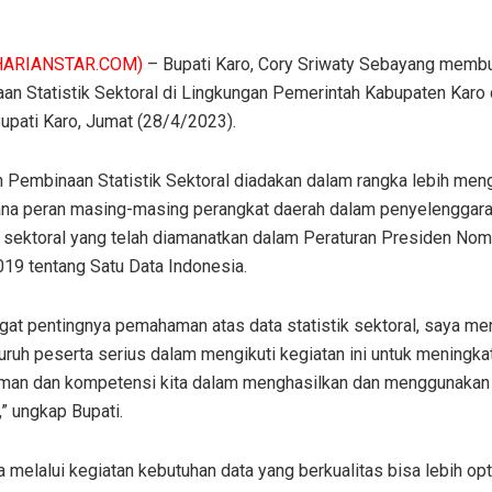
HARIANSTAR.COM)
– Bupati Karo, Cory Sriwaty Sebayang memb
n Statistik Sektoral di Lingkungan Pemerintah Kabupaten Karo 
Bupati Karo, Jumat (28/4/2023).
n Pembinaan Statistik Sektoral diadakan dalam rangka lebih men
na peran masing-masing perangkat daerah dalam penyelenggar
k sektoral yang telah diamanatkan dalam Peraturan Presiden Nom
019 tentang Satu Data Indonesia.
gat pentingnya pemahaman atas data statistik sektoral, saya m
uruh peserta serius dalam mengikuti kegiatan ini untuk meningka
an dan kompetensi kita dalam menghasilkan dan menggunakan
k,” ungkap Bupati.
melalui kegiatan kebutuhan data yang berkualitas bisa lebih opt