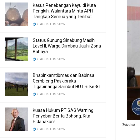
Kasus Penebangan Kayu di Kuta
Pengkih, Walantara Minta APH
Tangkap Semua yang Terlibat
6 AGUSTUS 2026
Status Gunung Sinabung Masih
Level II, Warga Diimbau Jauhi Zona
Bahaya
6 AGUSTUS 2026
Bhabinkamtibmas dan Babinsa
Gembleng Paskibraka
Tigabinanga Sambut HUT RI Ke-81
6 AGUSTUS 2026
Kuasa Hukum PT SAG Warning
Penyebar Berita Bohong: Kita
Pidanakan!
(Foto : Ist)
6 AGUSTUS 2026