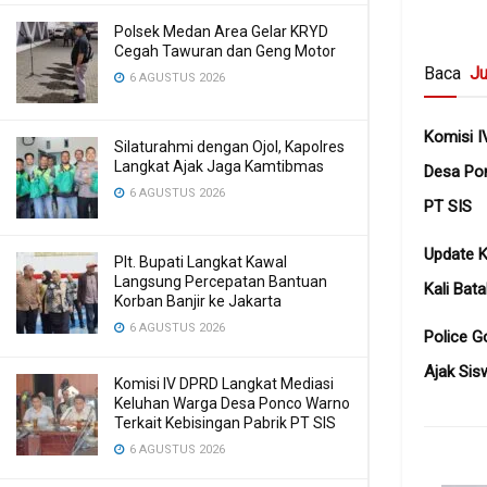
Polsek Medan Area Gelar KRYD
Cegah Tawuran dan Geng Motor
Baca
Ju
6 AGUSTUS 2026
Komisi I
Silaturahmi dengan Ojol, Kapolres
Langkat Ajak Jaga Kamtibmas
Desa Pon
6 AGUSTUS 2026
PT SIS
Update K
Plt. Bupati Langkat Kawal
Langsung Percepatan Bantuan
Kali Bata
Korban Banjir ke Jakarta
6 AGUSTUS 2026
Police G
Ajak Sis
Komisi IV DPRD Langkat Mediasi
Keluhan Warga Desa Ponco Warno
Terkait Kebisingan Pabrik PT SIS
6 AGUSTUS 2026