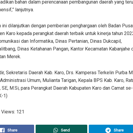
ijadikan bahan dalam perencanaan pembangunan daerah yang teru
nsif,” lanjutnya.
 ini dilanjutkan dengan pemberian penghargaan oleh Badan Pusat
n Karo kepada perangkat daerah terbaik untuk kinerja tahun 2022
munikasi dan Informatika, Dinas Pertanian, Dinas Dukcapil,
litbang, Dinas Ketahanan Pangan, Kantor Kecamatan Kabanjahe 
tan Merek.
dir, Sekretaris Daerah Kab. Karo, Drs. Kamperas Terkelin Purba M.
Administrasi Umum, Mulianta Tarigan, Kepala BPS Kab. Karo, Rat
, SE, M.Si, para Perangkat Daerah Kabupaten Karo dan Camat se
K-1)
 Views:
121
Share
Send
Share