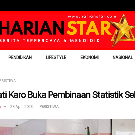
PENDIDIKAN
LIFESTYLE
EKONOMI
NASIONAL
ERISTIWA
ti Karo Buka Pembinaan Statistik Se
m
28 April 2023
in
PERISTIWA