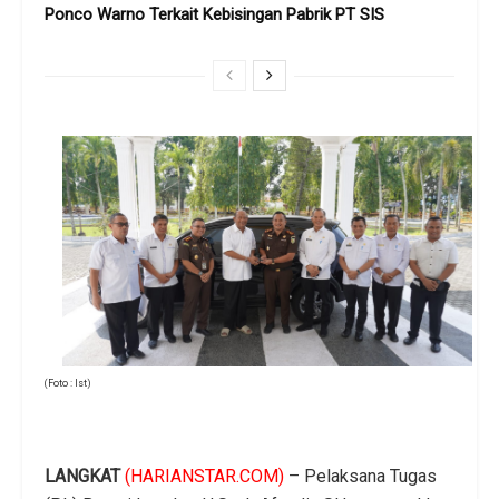
Ponco Warno Terkait Kebisingan Pabrik PT SIS
(Foto : Ist)
LANGKAT
(HARIANSTAR.COM)
– Pelaksana Tugas