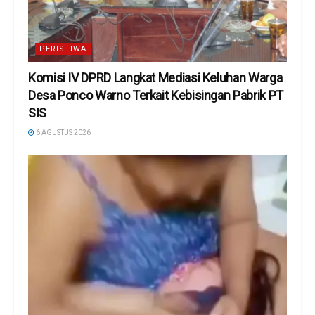
PERISTIWA
Komisi IV DPRD Langkat Mediasi Keluhan Warga
Desa Ponco Warno Terkait Kebisingan Pabrik PT
SIS
6 AGUSTUS 2026