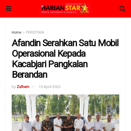
Home
PERISTIWA
Afandin Serahkan Satu Mobil
Operasional Kepada
Kacabjari Pangkalan
Berandan
by
Zulham
15 April 2023