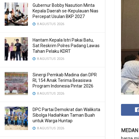
Gubernur Bobby Nasution Minta
Kepala Daerah se-Kepulauan Nias
Percepat Usulan BKP 2027
8 AGUSTUS 2026
Hantam Kepala Istri Pakai Batu,
Sat Reskrim Polres Padang Lawas
Tahan Pelaku KDRT
8 AGUSTUS 2026
Sinergi Pemkab Madina dan DPR
RI, 154 Anak Terima Beasiswa
Program Indonesia Pintar 2026
8 AGUSTUS 2026
DPC Partai Demokrat dan Walikota
Sibolga Hadiahkan Taman Buah
untuk Warga Huntap
8 AGUSTUS 2026
MEDAN
harga m