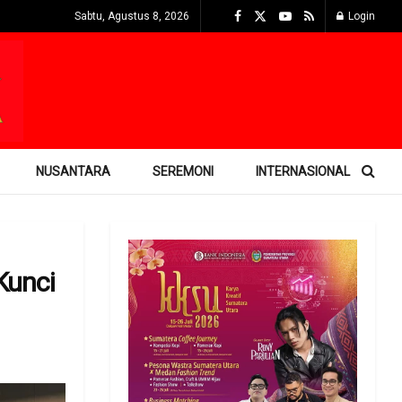
Sabtu, Agustus 8, 2026
Login
NUSANTARA
SEREMONI
INTERNASIONAL
Kunci