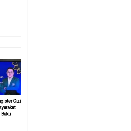
ister Gizi
yarakat
 Buku