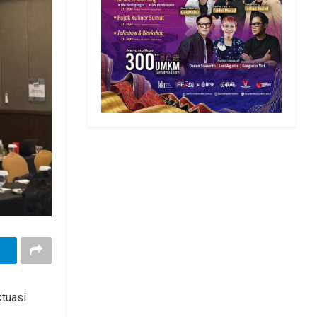
ktuasi