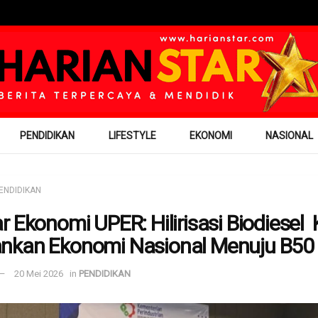
PENDIDIKAN
LIFESTYLE
EKONOMI
NASIONAL
ENDIDIKAN
r Ekonomi UPER: Hilirisasi Biodiesel 
kan Ekonomi Nasional Menuju B50
20 Mei 2026
in
PENDIDIKAN