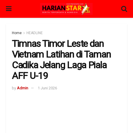
Home
HEADLINE
Timnas Timor Leste dan
Vietnam Latihan di Taman
Cadika Jelang Laga Piala
AFF U-19
by
Admin
1 Juni 2026