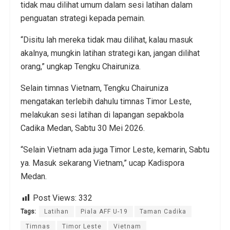
tidak mau dilihat umum dalam sesi latihan dalam
penguatan strategi kepada pemain.
“Disitu lah mereka tidak mau dilihat, kalau masuk
akalnya, mungkin latihan strategi kan, jangan dilihat
orang,” ungkap Tengku Chairuniza.
Selain timnas Vietnam, Tengku Chairuniza
mengatakan terlebih dahulu timnas Timor Leste,
melakukan sesi latihan di lapangan sepakbola
Cadika Medan, Sabtu 30 Mei 2026.
“Selain Vietnam ada juga Timor Leste, kemarin, Sabtu
ya. Masuk sekarang Vietnam,” ucap Kadispora
Medan.
Post Views:
332
Tags:
Latihan
Piala AFF U-19
Taman Cadika
Timnas
Timor Leste
Vietnam