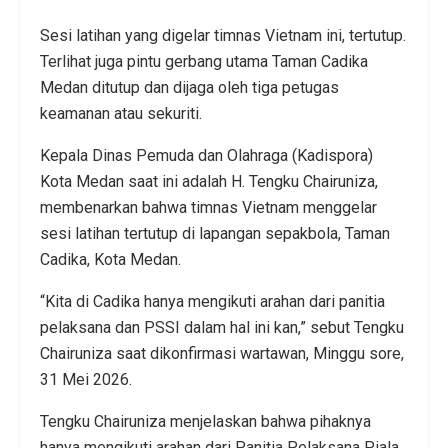
Sesi latihan yang digelar timnas Vietnam ini, tertutup.
Terlihat juga pintu gerbang utama Taman Cadika
Medan ditutup dan dijaga oleh tiga petugas
keamanan atau sekuriti.
Kepala Dinas Pemuda dan Olahraga (Kadispora)
Kota Medan saat ini adalah H. Tengku Chairuniza,
membenarkan bahwa timnas Vietnam menggelar
sesi latihan tertutup di lapangan sepakbola, Taman
Cadika, Kota Medan.
“Kita di Cadika hanya mengikuti arahan dari panitia
pelaksana dan PSSI dalam hal ini kan,” sebut Tengku
Chairuniza saat dikonfirmasi wartawan, Minggu sore,
31 Mei 2026.
Tengku Chairuniza menjelaskan bahwa pihaknya
hanya mengikuti arahan dari Panitia Pelaksana Piala