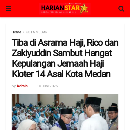
Home
KOTA MEDAN
Tiba di Asrama Haji, Rico dan
Zakiyuddin Sambut Hangat
Kepulangan Jemaah Haji
Kloter 14 Asal Kota Medan
by
Admin
18 Juni 2026