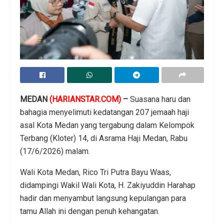
MEDAN
(HARIANSTAR.COM)
–
Suasana haru dan
bahagia menyelimuti kedatangan 207 jemaah haji
asal Kota Medan yang tergabung dalam Kelompok
Terbang (Kloter) 14, di Asrama Haji Medan, Rabu
(17/6/2026) malam.
Wali Kota Medan, Rico Tri Putra Bayu Waas,
didampingi Wakil Wali Kota, H. Zakiyuddin Harahap
hadir dan menyambut langsung kepulangan para
tamu Allah ini dengan penuh kehangatan.