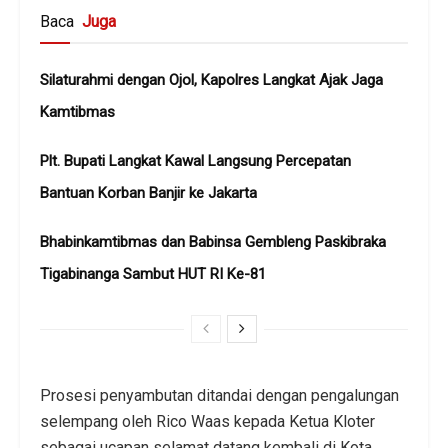
Baca
Juga
Silaturahmi dengan Ojol, Kapolres Langkat Ajak Jaga
Kamtibmas
Plt. Bupati Langkat Kawal Langsung Percepatan
Bantuan Korban Banjir ke Jakarta
Bhabinkamtibmas dan Babinsa Gembleng Paskibraka
Tigabinanga Sambut HUT RI Ke-81
Prosesi penyambutan ditandai dengan pengalungan
selempang oleh Rico Waas kepada Ketua Kloter
sebagai ucapan selamat datang kembali di Kota