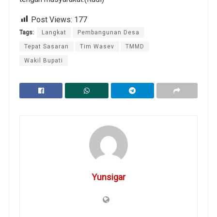
Post Views:
177
Tags:
Langkat
Pembangunan Desa
Tepat Sasaran
Tim Wasev
TMMD
Wakil Bupati
Yunsigar