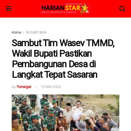
Home
NUSANTARA
Sambut Tim Wasev TMMD,
Wakil Bupati Pastikan
Pembangunan Desa di
Langkat Tepat Sasaran
by
Yunsigar
13 Mei 2026