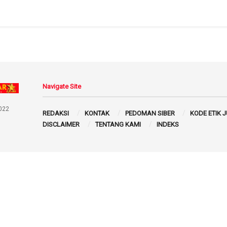
Navigate Site
022
REDAKSI
KONTAK
PEDOMAN SIBER
KODE ETIK 
DISCLAIMER
TENTANG KAMI
INDEKS