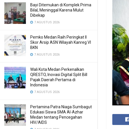
Bayi Ditemukan di Komplek Prima
Bilal, Meninggal Karena Mulut
Dibekap
7 AGUSTUS 2026
Pemko Medan Raih Peringkat II
Skor Arsip ASN Wilayah Kanreg VI
BKN
7 AGUSTUS 2026
Wali Kota Medan Perkenalkan
QRESTO, Inovasi Digital Split Bill
Pajak Daerah Pertama di
Indonesia
7 AGUSTUS 2026
Pertamina Patra Niaga Sumbagut
Edukasi Siswa SMA Al-Azhar
Medan tentang Pencegahan
HIV/AIDS