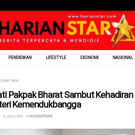
PENDIDIKAN
LIFESTYLE
EKONOMI
NASIONAL
USANTARA
ti Pakpak Bharat Sambut Kehadiran
teri Kemendukbangga
3 Juni 2026
in
NUSANTARA