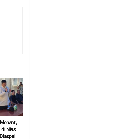
Menanti,
 di Nias
 Diaspal