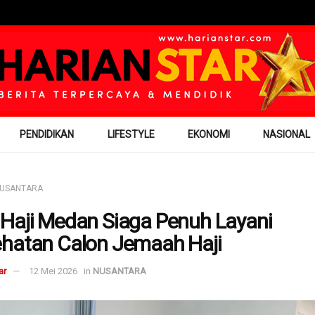
PENDIDIKAN
LIFESTYLE
EKONOMI
NASIONAL
USANTARA
Haji Medan Siaga Penuh Layani
hatan Calon Jemaah Haji
ar
12 Mei 2026
in
NUSANTARA