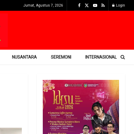
Jumat, Agustus 7, 2026
Login
NUSANTARA
SEREMONI
INTERNASIONAL