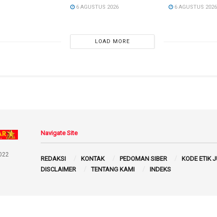
6 AGUSTUS 2026
6 AGUSTUS 202
LOAD MORE
Navigate Site
022
REDAKSI
KONTAK
PEDOMAN SIBER
KODE ETIK 
DISCLAIMER
TENTANG KAMI
INDEKS