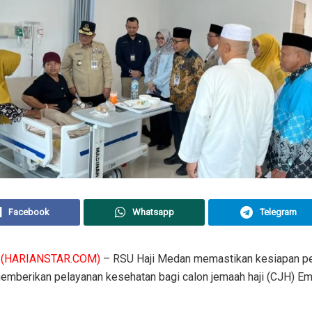
Facebook
Whatsapp
Telegram
(HARIANSTAR.COM)
– RSU Haji Medan memastikan kesiapan p
emberikan pelayanan kesehatan bagi calon jemaah haji (CJH) Em