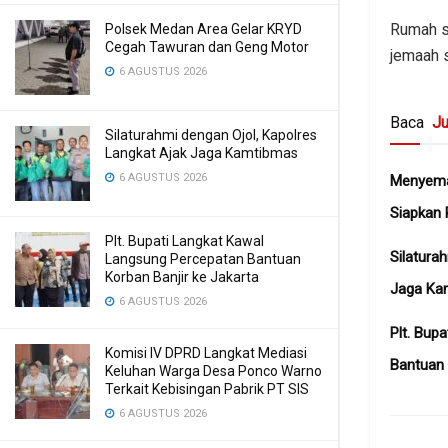
Rumah sa
Polsek Medan Area Gelar KRYD
Cegah Tawuran dan Geng Motor
jemaah 
6 AGUSTUS 2026
Baca
Ju
Silaturahmi dengan Ojol, Kapolres
Langkat Ajak Jaga Kamtibmas
6 AGUSTUS 2026
Menyema
Siapkan 
Plt. Bupati Langkat Kawal
Silatura
Langsung Percepatan Bantuan
Korban Banjir ke Jakarta
Jaga Ka
6 AGUSTUS 2026
Plt. Bup
Komisi IV DPRD Langkat Mediasi
Bantuan 
Keluhan Warga Desa Ponco Warno
Terkait Kebisingan Pabrik PT SIS
6 AGUSTUS 2026