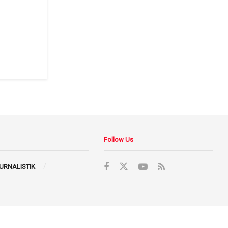
6
Follow Us
JURNALISTIK