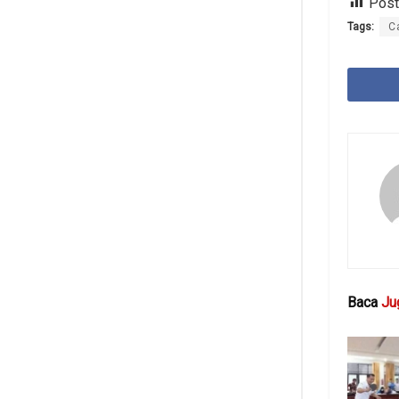
Post
Tags:
C
Baca
Ju