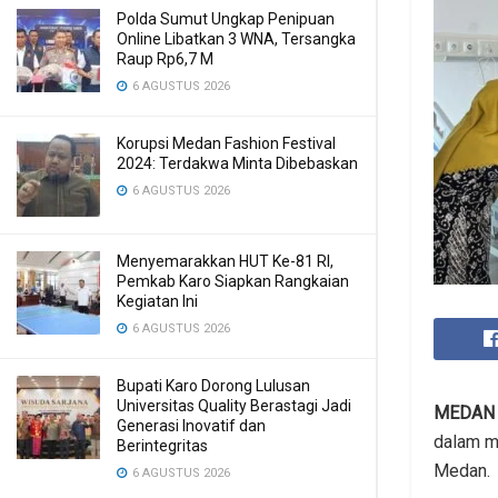
Polda Sumut Ungkap Penipuan
Online Libatkan 3 WNA, Tersangka
Raup Rp6,7 M
6 AGUSTUS 2026
Korupsi Medan Fashion Festival
2024: Terdakwa Minta Dibebaskan
6 AGUSTUS 2026
Menyemarakkan HUT Ke-81 RI,
Pemkab Karo Siapkan Rangkaian
Kegiatan Ini
6 AGUSTUS 2026
Bupati Karo Dorong Lulusan
Universitas Quality Berastagi Jadi
MEDAN
Generasi Inovatif dan
dalam m
Berintegritas
Medan.
6 AGUSTUS 2026