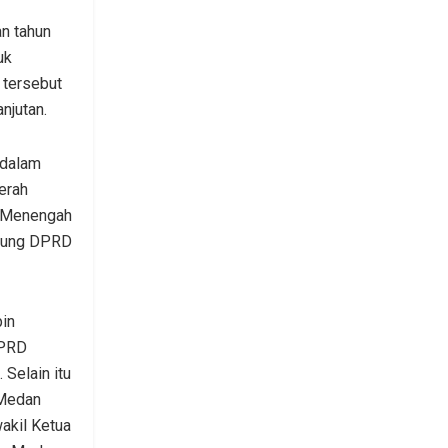
n tahun
uk
 tersebut
njutan.
 dalam
erah
 Menengah
edung DPRD
pin
DPRD
Selain itu
 Medan
wakil Ketua