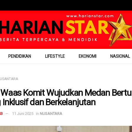
PENDIDIKAN
LIFESTYLE
EKONOMI
NASIONAL
USANTARA
 Waas Komit Wujudkan Medan Bert
 Inklusif dan Berkelanjutan
i3
11 Juni 2025
in
NUSANTARA