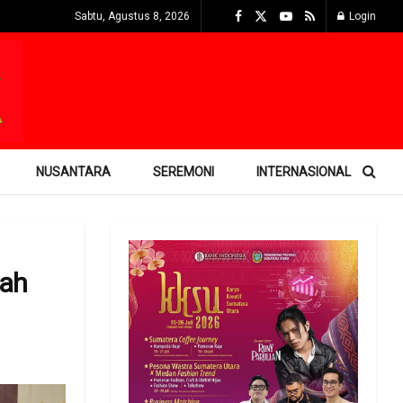
Sabtu, Agustus 8, 2026
Login
NUSANTARA
SEREMONI
INTERNASIONAL
uah