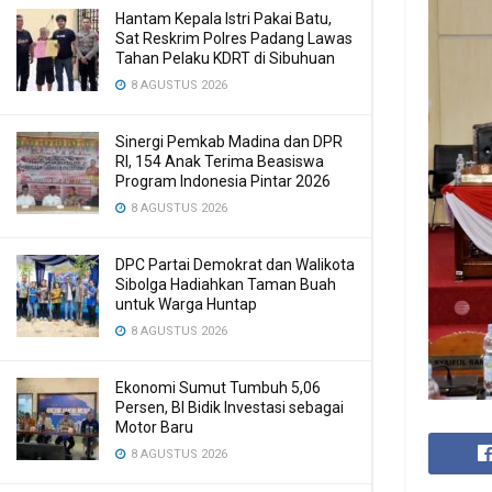
Hantam Kepala Istri Pakai Batu,
Sat Reskrim Polres Padang Lawas
Tahan Pelaku KDRT di Sibuhuan
8 AGUSTUS 2026
Sinergi Pemkab Madina dan DPR
RI, 154 Anak Terima Beasiswa
Program Indonesia Pintar 2026
8 AGUSTUS 2026
DPC Partai Demokrat dan Walikota
Sibolga Hadiahkan Taman Buah
untuk Warga Huntap
8 AGUSTUS 2026
Ekonomi Sumut Tumbuh 5,06
Persen, BI Bidik Investasi sebagai
Motor Baru
8 AGUSTUS 2026