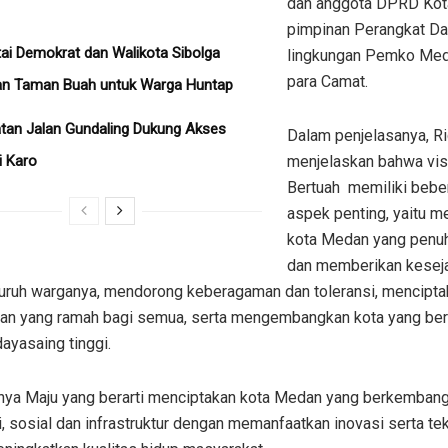
dan anggota DPRD Kot
pimpinan Perangkat Da
ai Demokrat dan Walikota Sibolga
lingkungan Pemko Med
para Camat.
an Taman Buah untuk Warga Huntap
tan Jalan Gundaling Dukung Akses
Dalam penjelasanya, R
i Karo
menjelaskan bahwa vi
Bertuah memiliki bebe
aspek penting, yaitu 
kota Medan yang penu
dan memberikan kesej
luruh warganya, mendorong keberagaman dan toleransi, mencipta
gan yang ramah bagi semua, serta mengembangkan kota yang ber
ayasaing tinggi.
tnya Maju yang berarti menciptakan kota Medan yang berkemban
 sosial dan infrastruktur dengan memanfaatkan inovasi serta te