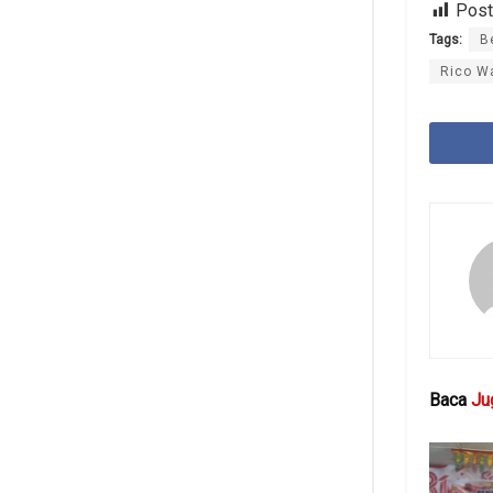
Post
Tags:
B
Rico W
Baca
Ju