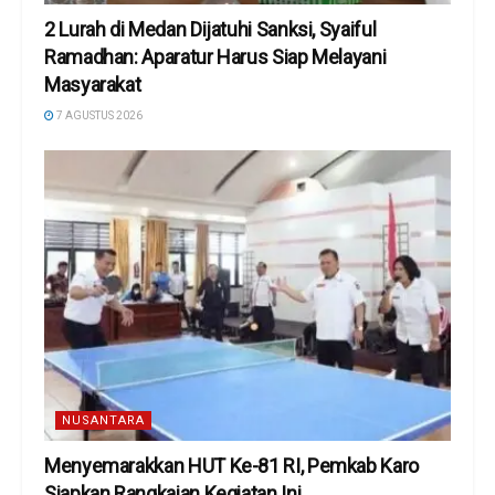
2 Lurah di Medan Dijatuhi Sanksi, Syaiful
Ramadhan: Aparatur Harus Siap Melayani
Masyarakat
7 AGUSTUS 2026
NUSANTARA
Menyemarakkan HUT Ke-81 RI, Pemkab Karo
Siapkan Rangkaian Kegiatan Ini