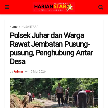
Home
NUSANTARA
Polsek Juhar dan Warga
Rawat Jembatan Pusung-
pusung, Penghubung Antar
Desa
by
Admin
9 Mei 2026