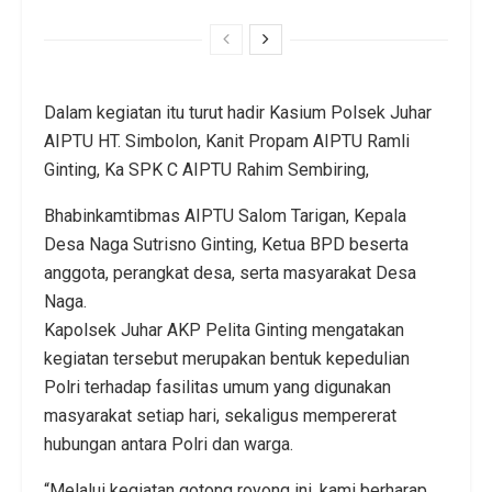
Dalam kegiatan itu turut hadir Kasium Polsek Juhar
AIPTU HT. Simbolon, Kanit Propam AIPTU Ramli
Ginting, Ka SPK C AIPTU Rahim Sembiring,
Bhabinkamtibmas AIPTU Salom Tarigan, Kepala
Desa Naga Sutrisno Ginting, Ketua BPD beserta
anggota, perangkat desa, serta masyarakat Desa
Naga.
Kapolsek Juhar AKP Pelita Ginting mengatakan
kegiatan tersebut merupakan bentuk kepedulian
Polri terhadap fasilitas umum yang digunakan
masyarakat setiap hari, sekaligus mempererat
hubungan antara Polri dan warga.
“Melalui kegiatan gotong royong ini, kami berharap