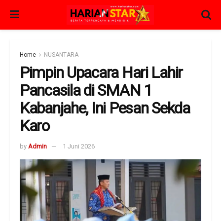
Home
NUSANTARA
Pimpin Upacara Hari Lahir
Pancasila di SMAN 1
Kabanjahe, Ini Pesan Sekda
Karo
by
Admin
1 Juni 2026