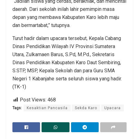
“Jadilah siswa yang cerdas, berakhlak, dan mencintai
daerah. Dari sekolah inilah lahir pemimpin masa
depan yang membawa Kabupaten Karo lebih maju
dan bermartabat,” tutupnya.
Turut hadir dalam upacara tersebut, Kepala Cabang
Dinas Pendidikan Wilayah IV Provinsi Sumatera
Utara, Zulkarnaen Barus, S.Pd, M.Pd., Sekretaris
Dinas Pendidikan Kabupaten Karo Daut Sembiring,
S.STP, MSP, Kepala Sekolah dan para Guru SMA
Negeri 1 Kabanjahe serta seluruh siswa yang hadir.
(TK-1)
Post Views:
468
Tags:
Kesaktian Pancasila
Sekda Karo
Upacara