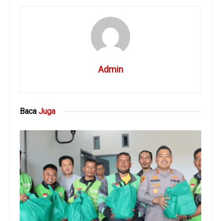
Admin
Baca
Juga