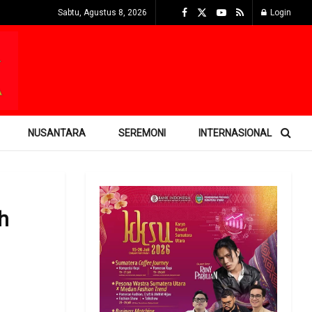
Sabtu, Agustus 8, 2026
Login
NUSANTARA
SEREMONI
INTERNASIONAL
h