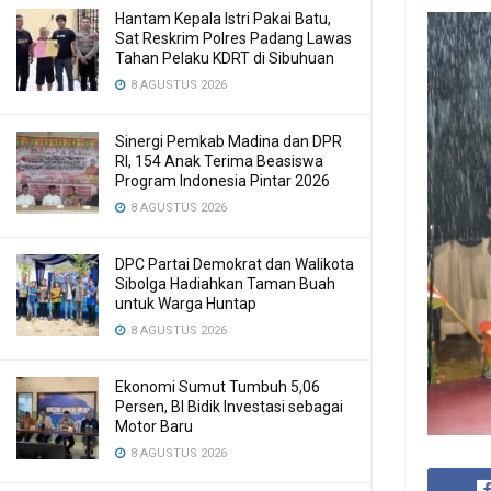
Hantam Kepala Istri Pakai Batu,
Sat Reskrim Polres Padang Lawas
Tahan Pelaku KDRT di Sibuhuan
8 AGUSTUS 2026
Sinergi Pemkab Madina dan DPR
RI, 154 Anak Terima Beasiswa
Program Indonesia Pintar 2026
8 AGUSTUS 2026
DPC Partai Demokrat dan Walikota
Sibolga Hadiahkan Taman Buah
untuk Warga Huntap
8 AGUSTUS 2026
Ekonomi Sumut Tumbuh 5,06
Persen, BI Bidik Investasi sebagai
Motor Baru
8 AGUSTUS 2026