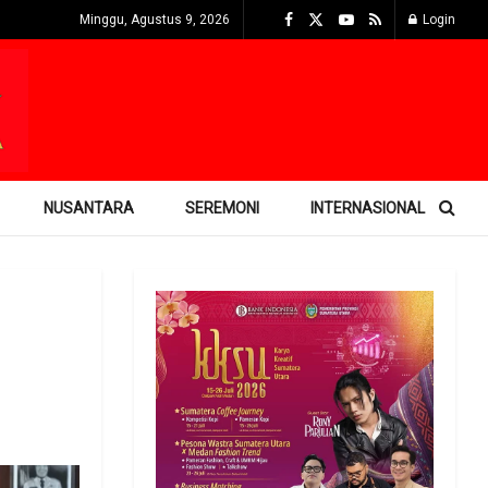
Minggu, Agustus 9, 2026
Login
NUSANTARA
SEREMONI
INTERNASIONAL