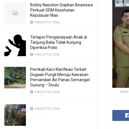
Bobby Nasution Siapkan Beasiswa
Perkuat SDM Kesehatan
Kepulauan Nias
9 AGUSTUS 2026
Terlapor Penganiayaan Anak di
Tanjung Balai Tidak Kunjung
Diperiksa Polisi
9 AGUSTUS 2026
Pemkab Karo Klarifikasi Terkait
Dugaan Pungli Menuju Kawasan
Pemandian Air Panas Semangat
Gunung – Doulu ‎
Wakil
9 AGUSTUS 2026
9 AGUSTUS 2026