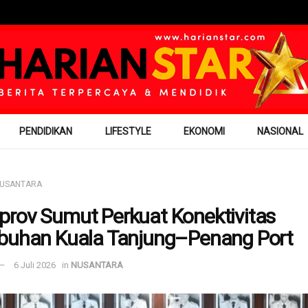
PENDIDIKAN
LIFESTYLE
EKONOMI
NASIONAL
USANTARA
rov Sumut Perkuat Konektivitas
buhan Kuala Tanjung–Penang Port
6 Juli 2026
in
NUSANTARA