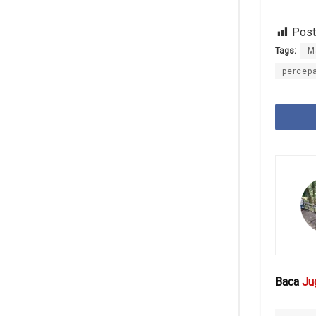
Post
Tags:
M
percepa
Baca
Ju