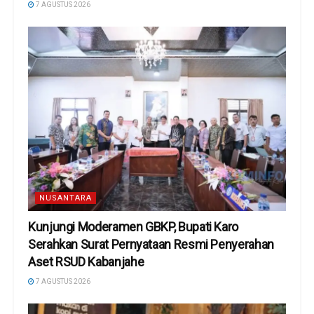
7 AGUSTUS 2026
NUSANTARA
Kunjungi Moderamen GBKP, Bupati Karo
Serahkan Surat Pernyataan Resmi Penyerahan
Aset RSUD Kabanjahe
7 AGUSTUS 2026