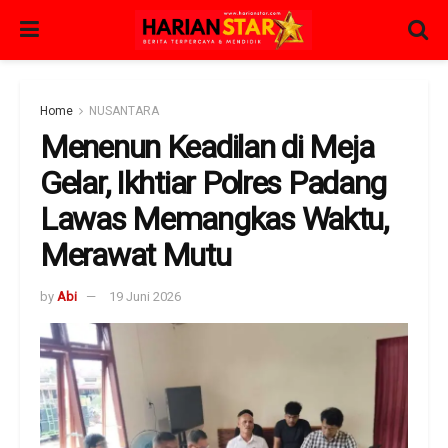
Home
NUSANTARA
Menenun Keadilan di Meja
Gelar, Ikhtiar Polres Padang
Lawas Memangkas Waktu,
Merawat Mutu
by
Abi
19 Juni 2026