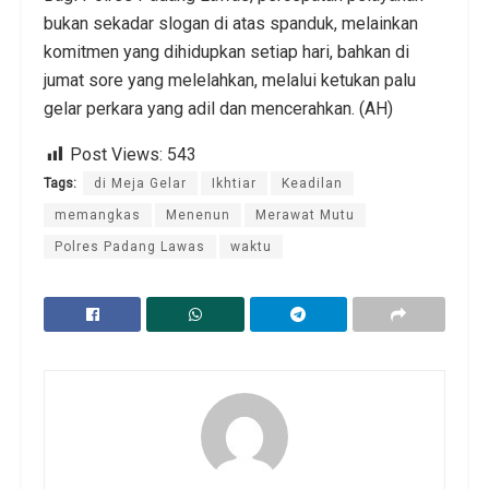
bukan sekadar slogan di atas spanduk, melainkan
komitmen yang dihidupkan setiap hari, bahkan di
jumat sore yang melelahkan, melalui ketukan palu
gelar perkara yang adil dan mencerahkan. (AH)
Post Views:
543
Tags:
di Meja Gelar
Ikhtiar
Keadilan
memangkas
Menenun
Merawat Mutu
Polres Padang Lawas
waktu