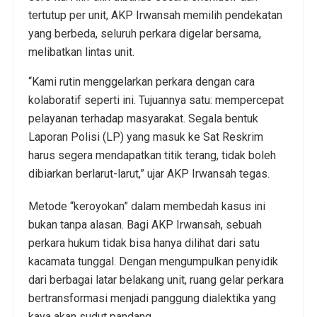
tertutup per unit, AKP Irwansah memilih pendekatan
yang berbeda, seluruh perkara digelar bersama,
melibatkan lintas unit.
“Kami rutin menggelarkan perkara dengan cara
kolaboratif seperti ini. Tujuannya satu: mempercepat
pelayanan terhadap masyarakat. Segala bentuk
Laporan Polisi (LP) yang masuk ke Sat Reskrim
harus segera mendapatkan titik terang, tidak boleh
dibiarkan berlarut-larut,” ujar AKP Irwansah tegas.
Metode “keroyokan” dalam membedah kasus ini
bukan tanpa alasan. Bagi AKP Irwansah, sebuah
perkara hukum tidak bisa hanya dilihat dari satu
kacamata tunggal. Dengan mengumpulkan penyidik
dari berbagai latar belakang unit, ruang gelar perkara
bertransformasi menjadi panggung dialektika yang
kaya akan sudut pandang.