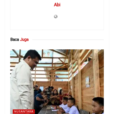
Abi
Baca
Juga
NUSANTARA