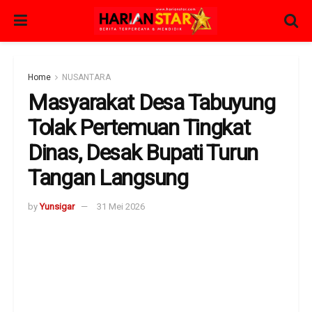
Home
NUSANTARA
Masyarakat Desa Tabuyung
Tolak Pertemuan Tingkat
Dinas, Desak Bupati Turun
Tangan Langsung
by
Yunsigar
31 Mei 2026