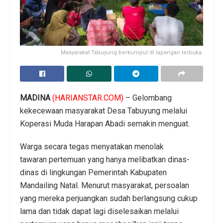
Masyarakat Tabuyung berkumpul di lapangan terbuka.
MADINA
(HARIANSTAR.COM)
– Gelombang
kekecewaan masyarakat Desa Tabuyung melalui
Koperasi Muda Harapan Abadi semakin menguat.
Warga secara tegas menyatakan menolak
tawaran pertemuan yang hanya melibatkan dinas-
dinas di lingkungan Pemerintah Kabupaten
Mandailing Natal. Menurut masyarakat, persoalan
yang mereka perjuangkan sudah berlangsung cukup
lama dan tidak dapat lagi diselesaikan melalui