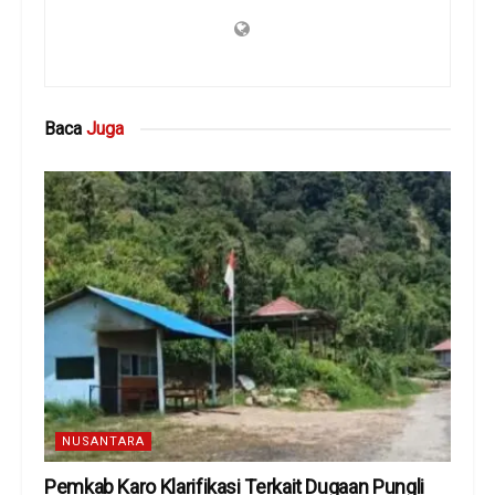
Baca
Juga
NUSANTARA
Pemkab Karo Klarifikasi Terkait Dugaan Pungli