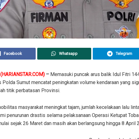
Facebook
Whatsapp
Telegram
(HARIANSTAR.COM)
–
Memasuki puncak arus balik Idul Fitri 14
as Polda Sumut mencatat peningkatan volume kendaraan yang sign
ah titik perbatasan Provinsi.
bilitas masyarakat meningkat tajam, jumlah kecelakaan lalu linta
mi penurunan drastis selama pelaksanaan Operasi Ketupat Toba
ulai sejak 26 Maret dan masih akan berlangsung hingga 8 April 