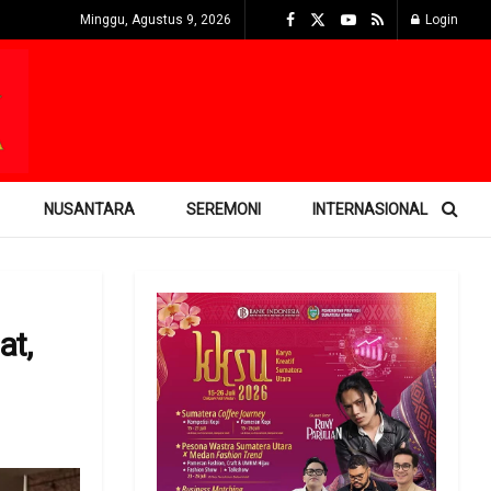
Minggu, Agustus 9, 2026
Login
NUSANTARA
SEREMONI
INTERNASIONAL
at,