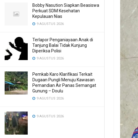
Bobby Nasution Siapkan Beasiswa
Perkuat SDM Kesehatan
Kepulauan Nias
9 AGUSTUS 2026
Terlapor Penganiayaan Anak di
Tanjung Balai Tidak Kunjung
Diperiksa Polisi
9 AGUSTUS 2026
Pemkab Karo Klarifikasi Terkait
Dugaan Pungli Menuju Kawasan
Pemandian Air Panas Semangat
Gunung – Doulu ‎
9 AGUSTUS 2026
9 AGUSTUS 2026