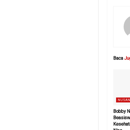
Baca
Ju
NUSAN
Bobby N
Beasisw
Kesehat