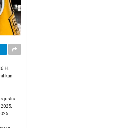
46 H,
ifikan
s justru
 2025,
2025.