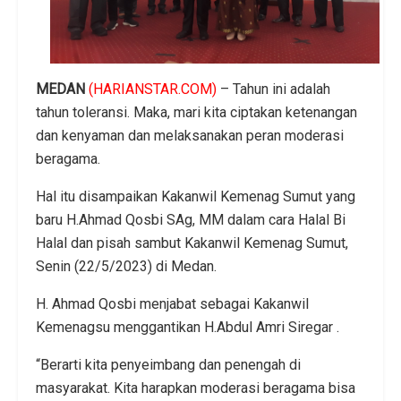
MEDAN
(HARIANSTAR.COM)
– Tahun ini adalah
tahun toleransi. Maka, mari kita ciptakan ketenangan
dan kenyaman dan melaksanakan peran moderasi
beragama.
Hal itu disampaikan Kakanwil Kemenag Sumut yang
baru H.Ahmad Qosbi SAg, MM dalam cara Halal Bi
Halal dan pisah sambut Kakanwil Kemenag Sumut,
Senin (22/5/2023) di Medan.
H. Ahmad Qosbi menjabat sebagai Kakanwil
Kemenagsu menggantikan H.Abdul Amri Siregar .
“Berarti kita penyeimbang dan penengah di
masyarakat. Kita harapkan moderasi beragama bisa