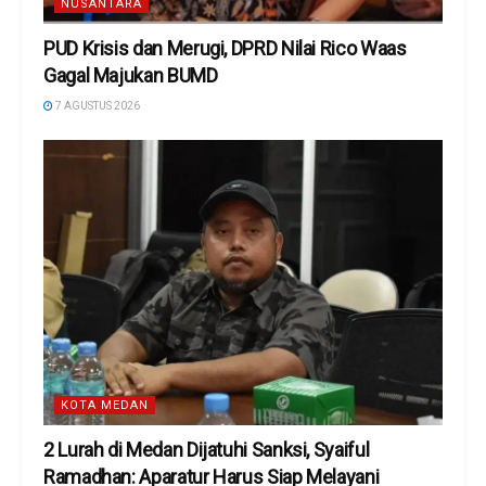
NUSANTARA
PUD Krisis dan Merugi, DPRD Nilai Rico Waas
Gagal Majukan BUMD
7 AGUSTUS 2026
KOTA MEDAN
2 Lurah di Medan Dijatuhi Sanksi, Syaiful
Ramadhan: Aparatur Harus Siap Melayani