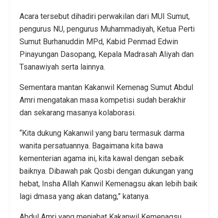
Acara tersebut dihadiri perwakilan dari MUI Sumut,
pengurus NU, pengurus Muhammadiyah, Ketua Perti
Sumut Burhanuddin MPd, Kabid Penmad Edwin
Pinayungan Dasopang, Kepala Madrasah Aliyah dan
Tsanawiyah serta lainnya.
Sementara mantan Kakanwil Kemenag Sumut Abdul
Amri mengatakan masa kompetisi sudah berakhir
dan sekarang masanya kolaborasi.
“Kita dukung Kakanwil yang baru termasuk darma
wanita persatuannya. Bagaimana kita bawa
kementerian agama ini, kita kawal dengan sebaik
baiknya. Dibawah pak Qosbi dengan dukungan yang
hebat, Insha Allah Kanwil Kemenagsu akan lebih baik
lagi dmasa yang akan datang,” katanya.
Abdul Amri yang menjabat Kakanwil Kemenagsu