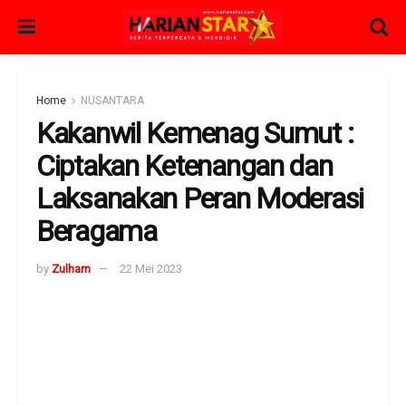
Home
NUSANTARA
Kakanwil Kemenag Sumut :
Ciptakan Ketenangan dan
Laksanakan Peran Moderasi
Beragama
by
Zulham
22 Mei 2023