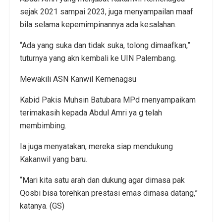
sejak 2021 sampai 2023, juga menyampailan maaf
bila selama kepemimpinannya ada kesalahan.
“Ada yang suka dan tidak suka, tolong dimaafkan,”
tuturnya yang akn kembali ke UIN Palembang.
Mewakili ASN Kanwil Kemenagsu
Kabid Pakis Muhsin Batubara MPd rnenyampaikam
terimakasih kepada Abdul Amri ya g telah
membimbing.
Ia juga menyatakan, mereka siap mendukung
Kakanwil yang baru.
“Mari kita satu arah dan dukung agar dimasa pak
Qosbi bisa torehkan prestasi emas dimasa datang,”
katanya. (GS)