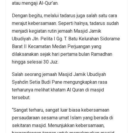
atau mengaji Al-Qur’an.
Dengan begitu, melalui tadarus juga salah satu cara
merajut kebersamaan. Seperti halnya, tadarus sudah
menjadi kegiatan rutin jemaah Masjid Jamik
Ubudiyah Jln. Pelita I Gg. T. Batu Kelurahan Sidorame
Barat II Kecamatan Medan Perjuangan yang
dilaksanakan sejak hari pertama bulan Ramadhan
hingga selesai 30 Juz.
Salah seorang jemaah Masjid Jamik Ubudiyah
Syahdin Setia Budi Pane mengungkapkan rasa
terharunya melihat khatam Al Quran di masjid
tersebut.
“Sangat terharu, sangat luar biasa kebersamaan
persaudaraan sesama umat Islam yang berada di
sekitaran masjid. Menunjukkan kebersamaan,