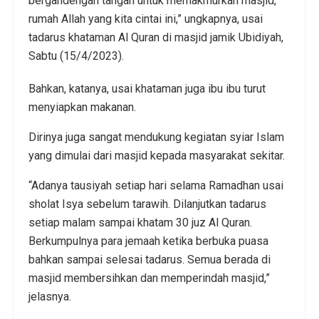
bergandengan tangan untuk memakmurkan masjid,
rumah Allah yang kita cintai ini,” ungkapnya, usai
tadarus khataman Al Quran di masjid jamik Ubidiyah,
Sabtu (15/4/2023).
Bahkan, katanya, usai khataman juga ibu ibu turut
menyiapkan makanan.
Dirinya juga sangat mendukung kegiatan syiar Islam
yang dimulai dari masjid kepada masyarakat sekitar.
“Adanya tausiyah setiap hari selama Ramadhan usai
sholat Isya sebelum tarawih. Dilanjutkan tadarus
setiap malam sampai khatam 30 juz Al Quran.
Berkumpulnya para jemaah ketika berbuka puasa
bahkan sampai selesai tadarus. Semua berada di
masjid membersihkan dan memperindah masjid,”
jelasnya.