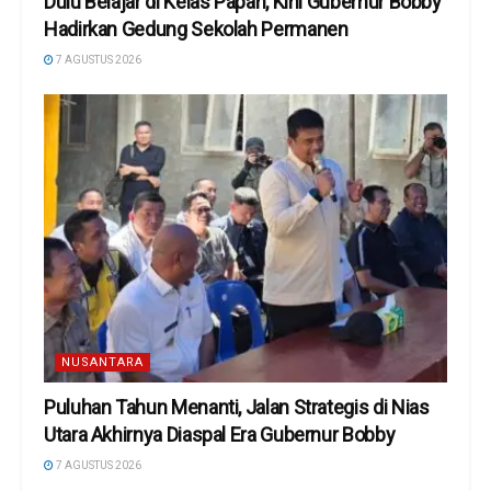
Dulu Belajar di Kelas Papan, Kini Gubernur Bobby
Hadirkan Gedung Sekolah Permanen
7 AGUSTUS 2026
NUSANTARA
Puluhan Tahun Menanti, Jalan Strategis di Nias
Utara Akhirnya Diaspal Era Gubernur Bobby
7 AGUSTUS 2026