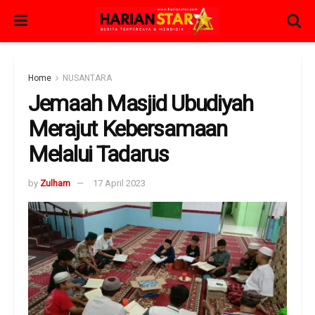
Home
NUSANTARA
Jemaah Masjid Ubudiyah
Merajut Kebersamaan
Melalui Tadarus
by
Zulham
17 April 2023