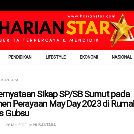
PENDIDIKAN
LIFESTYLE
EKONOMI
NASIONAL
USANTARA
Pernyataan Sikap SP/SB Sumut pada
n Perayaan May Day 2023 di Ruma
s Gubsu
26 Mei 2023
in
NUSANTARA