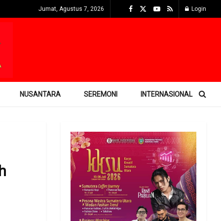
Jumat, Agustus 7, 2026
Login
NUSANTARA
SEREMONI
INTERNASIONAL
h