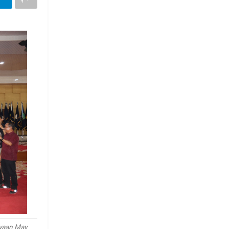
ayaan May