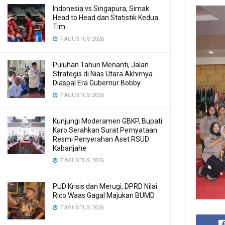
Indonesia vs Singapura, Simak
Head to Head dan Statistik Kedua
Tim
7 AGUSTUS 2026
Puluhan Tahun Menanti, Jalan
Strategis di Nias Utara Akhirnya
Diaspal Era Gubernur Bobby
7 AGUSTUS 2026
Kunjungi Moderamen GBKP, Bupati
Karo Serahkan Surat Pernyataan
Resmi Penyerahan Aset RSUD
Kabanjahe
7 AGUSTUS 2026
PUD Krisis dan Merugi, DPRD Nilai
Rico Waas Gagal Majukan BUMD
7 AGUSTUS 2026