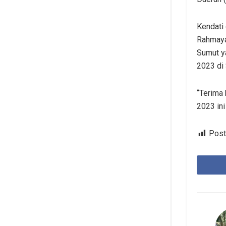
Kendati
Rahmaya
Sumut y
2023 di
“Terima 
2023 ini
Post