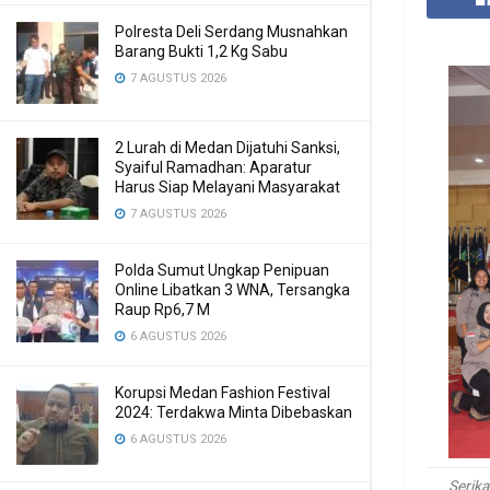
Polresta Deli Serdang Musnahkan
Barang Bukti 1,2 Kg Sabu
7 AGUSTUS 2026
2 Lurah di Medan Dijatuhi Sanksi,
Syaiful Ramadhan: Aparatur
Harus Siap Melayani Masyarakat
7 AGUSTUS 2026
Polda Sumut Ungkap Penipuan
Online Libatkan 3 WNA, Tersangka
Raup Rp6,7 M
6 AGUSTUS 2026
Korupsi Medan Fashion Festival
2024: Terdakwa Minta Dibebaskan
6 AGUSTUS 2026
Serik