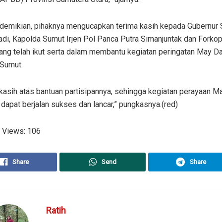
 demikian, pihaknya mengucapkan terima kasih kepada Gubernur
di, Kapolda Sumut Irjen Pol Panca Putra Simanjuntak dan Forko
ang telah ikut serta dalam membantu kegiatan peringatan May D
 Sumut.
kasih atas bantuan partisipannya, sehingga kegiatan perayaan M
 dapat berjalan sukses dan lancar,” pungkasnya.(red)
 Views:
106
Share
Send
Share
Ratih