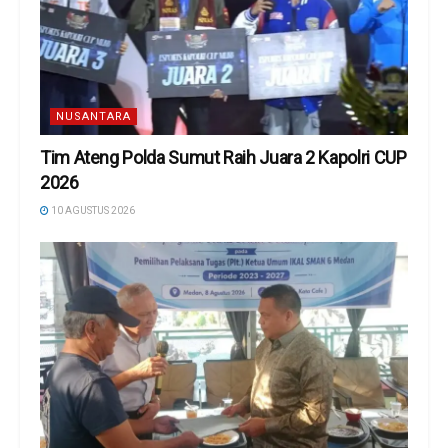
NUSANTARA
Tim Ateng Polda Sumut Raih Juara 2 Kapolri CUP
2026
10 AGUSTUS 2026