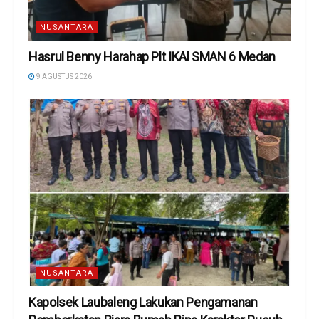
NUSANTARA
Hasrul Benny Harahap Plt IKAl SMAN 6 Medan
9 AGUSTUS 2026
NUSANTARA
Kapolsek Laubaleng Lakukan Pengamanan