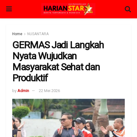
Home
NUSANTARA
GERMAS Jadi Langkah
Nyata Wujudkan
Masyarakat Sehat dan
Produktif
by
Admin
22 Mei 2026