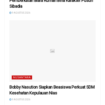
Pemberkatan Biara Rumah Bina Karakter Pusuh
Sibadia
9 AGUSTUS 2026
NUSANTARA
Bobby Nasution Siapkan Beasiswa Perkuat SDM
Kesehatan Kepulauan Nias
9 AGUSTUS 2026