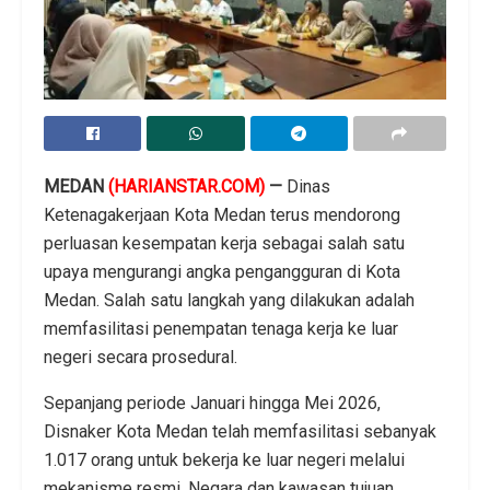
MEDAN
(HARIANSTAR.COM)
—
Dinas
Ketenagakerjaan Kota Medan terus mendorong
perluasan kesempatan kerja sebagai salah satu
upaya mengurangi angka pengangguran di Kota
Medan. Salah satu langkah yang dilakukan adalah
memfasilitasi penempatan tenaga kerja ke luar
negeri secara prosedural.
Sepanjang periode Januari hingga Mei 2026,
Disnaker Kota Medan telah memfasilitasi sebanyak
1.017 orang untuk bekerja ke luar negeri melalui
mekanisme resmi. Negara dan kawasan tujuan