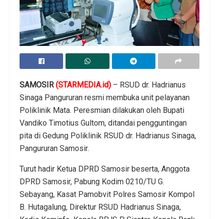
SAMOSIR
(STARMEDIA.id)
– RSUD dr. Hadrianus
Sinaga Pangururan resmi membuka unit pelayanan
Poliklinik Mata. Peresmian dilakukan oleh Bupati
Vandiko Timotius Gultom, ditandai pengguntingan
pita di Gedung Poliklinik RSUD dr. Hadrianus Sinaga,
Pangururan Samosir.
Turut hadir Ketua DPRD Samosir beserta, Anggota
DPRD Samosir, Pabung Kodim 0210/TU G.
Sebayang, Kasat Pamobvit Polres Samosir Kompol
B. Hutagalung, Direktur RSUD Hadrianus Sinaga,