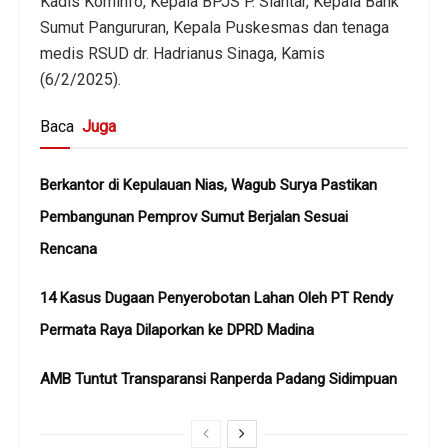
Kadis Kominfo, Kepala BPJS P. Siantar, Kepala Bank
Sumut Pangururan, Kepala Puskesmas dan tenaga
medis RSUD dr. Hadrianus Sinaga, Kamis
(6/2/2025).
Baca
Juga
Berkantor di Kepulauan Nias, Wagub Surya Pastikan
Pembangunan Pemprov Sumut Berjalan Sesuai
Rencana
14 Kasus Dugaan Penyerobotan Lahan Oleh PT Rendy
Permata Raya Dilaporkan ke DPRD Madina
AMB Tuntut Transparansi Ranperda Padang Sidimpuan