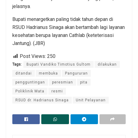
jelasnya.
Bupati menargetkan paling tidak tahun depan di
RSUD Hadrianus Sinaga akan bertambah lagi layanan
kesehatan berupa layanan Cathlab (keteterisasi
Jantung). (JBR)
Post Views:
250
Tags:
Bupati Vandiko Timotius Gultom
dilakukan
ditandai
membuka
Pangururan
pengguntingan
peresmian
pita
Poliklinik Mata
resmi
RSUD dr. Hadrianus Sinaga
Unit Pelayanan