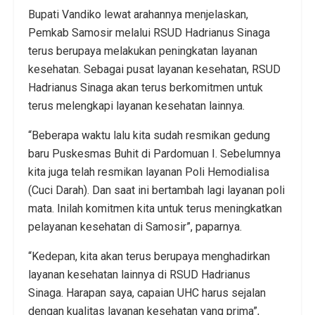
Bupati Vandiko lewat arahannya menjelaskan,
Pemkab Samosir melalui RSUD Hadrianus Sinaga
terus berupaya melakukan peningkatan layanan
kesehatan. Sebagai pusat layanan kesehatan, RSUD
Hadrianus Sinaga akan terus berkomitmen untuk
terus melengkapi layanan kesehatan lainnya.
“Beberapa waktu lalu kita sudah resmikan gedung
baru Puskesmas Buhit di Pardomuan I. Sebelumnya
kita juga telah resmikan layanan Poli Hemodialisa
(Cuci Darah). Dan saat ini bertambah lagi layanan poli
mata. Inilah komitmen kita untuk terus meningkatkan
pelayanan kesehatan di Samosir”, paparnya.
“Kedepan, kita akan terus berupaya menghadirkan
layanan kesehatan lainnya di RSUD Hadrianus
Sinaga. Harapan saya, capaian UHC harus sejalan
dengan kualitas layanan kesehatan yang prima”,