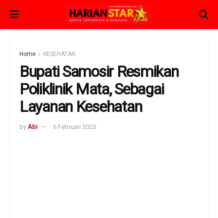
Home
KESEHATAN
Bupati Samosir Resmikan
Poliklinik Mata, Sebagai
Layanan Kesehatan
by
Abi
6 Februari 2025