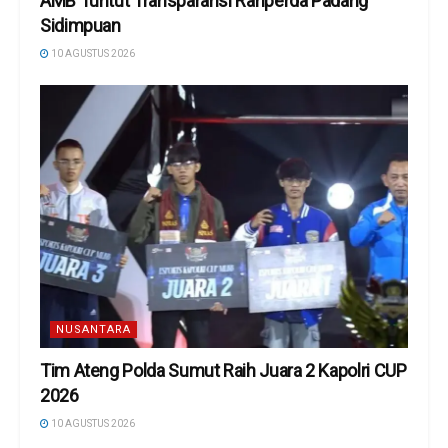
AMB Tuntut Transparansi Ranperda Padang
Sidimpuan
10 AGUSTUS 2026
NUSANTARA
Tim Ateng Polda Sumut Raih Juara 2 Kapolri CUP
2026
10 AGUSTUS 2026