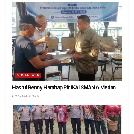
NUSANTARA
Hasrul Benny Harahap Plt IKAl SMAN 6 Medan
9 AGUSTUS 2026