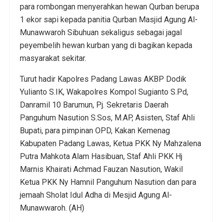
para rombongan menyerahkan hewan Qurban berupa
1 ekor sapi kepada panitia Qurban Masjid Agung Al-
Munawwaroh Sibuhuan sekaligus sebagai jagal
peyembelih hewan kurban yang di bagikan kepada
masyarakat sekitar.
Turut hadir Kapolres Padang Lawas AKBP Dodik
Yulianto S.IK, Wakapolres Kompol Sugianto S.Pd,
Danramil 10 Barumun, Pj. Sekretaris Daerah
Panguhum Nasution S.Sos, M.AP, Asisten, Staf Ahli
Bupati, para pimpinan OPD, Kakan Kemenag
Kabupaten Padang Lawas, Ketua PKK Ny Mahzalena
Putra Mahkota Alam Hasibuan, Staf Ahli PKK Hj
Marnis Khairati Achmad Fauzan Nasution, Wakil
Ketua PKK Ny Hamnil Panguhum Nasution dan para
jemaah Sholat Idul Adha di Mesjid Agung Al-
Munawwaroh. (AH)