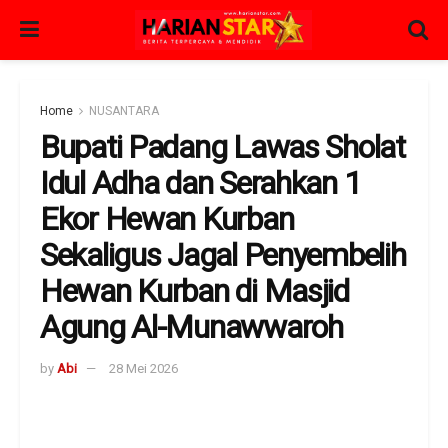
Home
NUSANTARA
Bupati Padang Lawas Sholat
Idul Adha dan Serahkan 1
Ekor Hewan Kurban
Sekaligus Jagal Penyembelih
Hewan Kurban di Masjid
Agung Al-Munawwaroh
by
Abi
28 Mei 2026