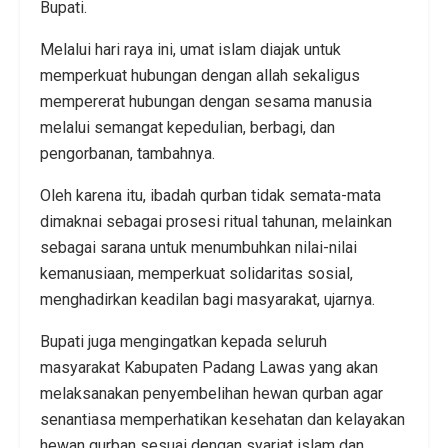
Bupati.
Melalui hari raya ini, umat islam diajak untuk
memperkuat hubungan dengan allah sekaligus
mempererat hubungan dengan sesama manusia
melalui semangat kepedulian, berbagi, dan
pengorbanan, tambahnya.
Oleh karena itu, ibadah qurban tidak semata-mata
dimaknai sebagai prosesi ritual tahunan, melainkan
sebagai sarana untuk menumbuhkan nilai-nilai
kemanusiaan, memperkuat solidaritas sosial,
menghadirkan keadilan bagi masyarakat, ujarnya.
Bupati juga mengingatkan kepada seluruh
masyarakat Kabupaten Padang Lawas yang akan
melaksanakan penyembelihan hewan qurban agar
senantiasa memperhatikan kesehatan dan kelayakan
hewan qurban sesuai dengan syariat islam dan