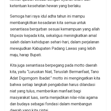
ketentuan kesehatan hewan yang berlaku.
Semoga hari raya idul adha tahun ini mampu
membangkitkan kesadaran kita semua untuk
senantiasa berqurban sesuai kemampuan yang allah
titιρκαν kepada kita, sekaligus meningkatkan amal
saleh dalam kehidupan sehari-hari, dalam perjalanan
mewujudkan Kabupaten Padang Lawas yang lebih
maju, harap Bupati.
Kita juga senantiasa berpegang pada motto daerah
kita, yaitu “Luruskan Niat, Teruslah Bermanfaat, Tano
Adat Digomgom Ibadat.” motto ini mengingatkan kita
bahwa setiap langkah pengabdian harus dilandasi
niat yang tulus, memberikan manfaat bagi
masyarakat luas, serta menjadikan nilai-nilai agama
dan budaya sebagai fondasi dalam membangun
daerah yang kita cintai.