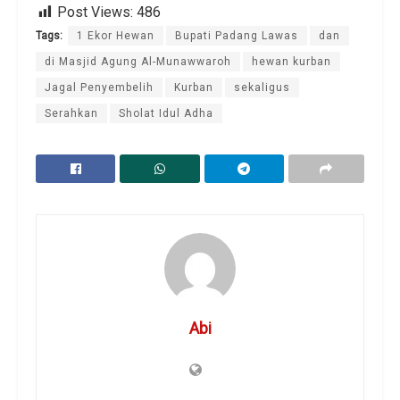
Post Views:
486
Tags:
1 Ekor Hewan
Bupati Padang Lawas
dan
di Masjid Agung Al-Munawwaroh
hewan kurban
Jagal Penyembelih
Kurban
sekaligus
Serahkan
Sholat Idul Adha
Abi