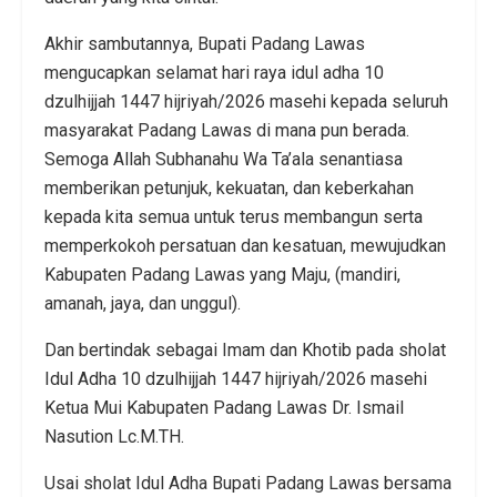
Akhir sambutannya, Bupati Padang Lawas
mengucapkan selamat hari raya idul adha 10
dzulhijjah 1447 hijriyah/2026 masehi kepada seluruh
masyarakat Padang Lawas di mana pun berada.
Semoga Allah Subhanahu Wa Ta’ala senantiasa
memberikan petunjuk, kekuatan, dan keberkahan
kepada kita semua untuk terus membangun serta
memperkokoh persatuan dan kesatuan, mewujudkan
Kabupaten Padang Lawas yang Maju, (mandiri,
amanah, jaya, dan unggul).
Dan bertindak sebagai Imam dan Khotib pada sholat
Idul Adha 10 dzulhijjah 1447 hijriyah/2026 masehi
Ketua Mui Kabupaten Padang Lawas Dr. Ismail
Nasution Lc.M.TH.
Usai sholat Idul Adha Bupati Padang Lawas bersama