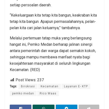
setiap persoalan daerah.
“Kekeluargaan kita tetap kita bangun, keakraban kita
tetap kita bangun. Apapun permasalahannya, pelan-
pelan kita cari jalan keluarnya,” tambahnya.
Melalui pertemuan tatap muka yang berlangsung
hangat ini, Pemko Medan berharap jalinan sinergi
antara pemerintah dan warga dapat semakin kokoh,
sehingga mampu membawa manfaat nyata bagi
kesejahteraan masyarakat di seluruh lingkungan
Kecamatan. (RED)
Post Views:
237
Tags:
Birokrasi
Kecamatan
Layanan E- KTP
pemko medan
Rico Waas