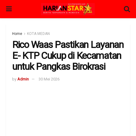
Home
KOTA MEDAN
Rico Waas Pastikan Layanan
E- KTP Cukup di Kecamatan
untuk Pangkas Birokrasi
by
Admin
30 Mei 2026