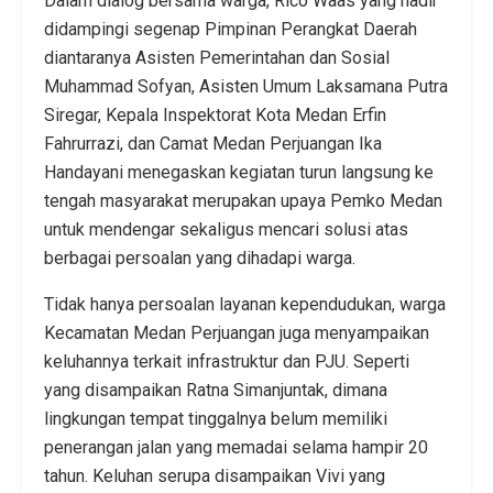
Dalam dialog bersama warga, Rico Waas yang hadir
didampingi segenap Pimpinan Perangkat Daerah
diantaranya Asisten Pemerintahan dan Sosial
Muhammad Sofyan, Asisten Umum Laksamana Putra
Siregar, Kepala Inspektorat Kota Medan Erfin
Fahrurrazi, dan Camat Medan Perjuangan Ika
Handayani menegaskan kegiatan turun langsung ke
tengah masyarakat merupakan upaya Pemko Medan
untuk mendengar sekaligus mencari solusi atas
berbagai persoalan yang dihadapi warga.
Tidak hanya persoalan layanan kependudukan, warga
Kecamatan Medan Perjuangan juga menyampaikan
keluhannya terkait infrastruktur dan PJU. Seperti
yang disampaikan Ratna Simanjuntak, dimana
lingkungan tempat tinggalnya belum memiliki
penerangan jalan yang memadai selama hampir 20
tahun. Keluhan serupa disampaikan Vivi yang