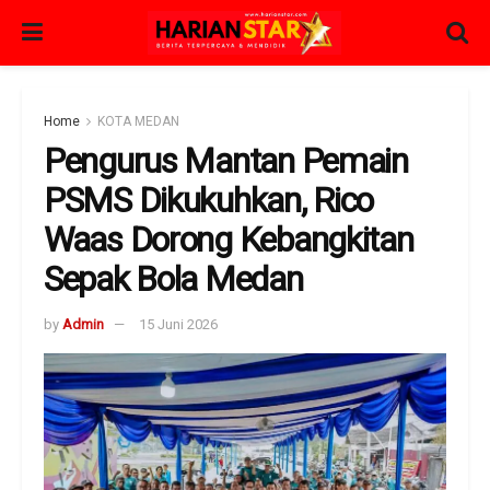
Home
KOTA MEDAN
Pengurus Mantan Pemain
PSMS Dikukuhkan, Rico
Waas Dorong Kebangkitan
Sepak Bola Medan
by
Admin
15 Juni 2026