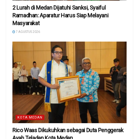
2 Lurah di Medan Dijatuhi Sanksi, Syaiful
Ramadhan: Aparatur Harus Siap Melayani
Masyarakat
7 AGUSTUS 2026
KOTA MEDAN
Rico Waas Dikukuhkan sebagai Duta Penggerak
Ayah Teladan Kota Medan