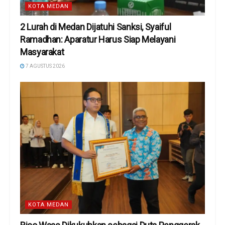
KOTA MEDAN
2 Lurah di Medan Dijatuhi Sanksi, Syaiful
Ramadhan: Aparatur Harus Siap Melayani
Masyarakat
7 AGUSTUS 2026
KOTA MEDAN