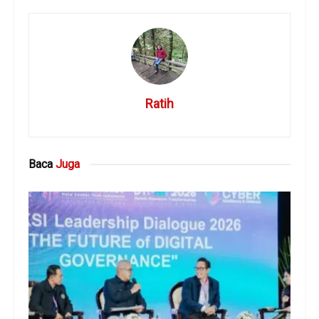
Ratih
Baca
Juga