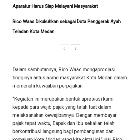
Aparatur Harus Siap Melayani Masyarakat
Rico Waas Dikukuhkan sebagai Duta Penggerak Ayah
Teladan Kota Medan
Dalam sambutannya, Rico Waas mengapresiasi
tingginya antusiasme masyarakat Kota Medan dalam
memenuhi kewajiban perpajakan.
“Kegiatan ini merupakan bentuk apresiasi kami
kepada para wajib pajak yang telah taat dalam
melaksanakan kewajibannya. Dengan membayar
pajak tepat waktu, Bapak dan Ibu sekalian telah
berkontribusi langsung bagi pembangunan dan
kemajuan Kota Medan yang kita cintai ini,” ujar Rico