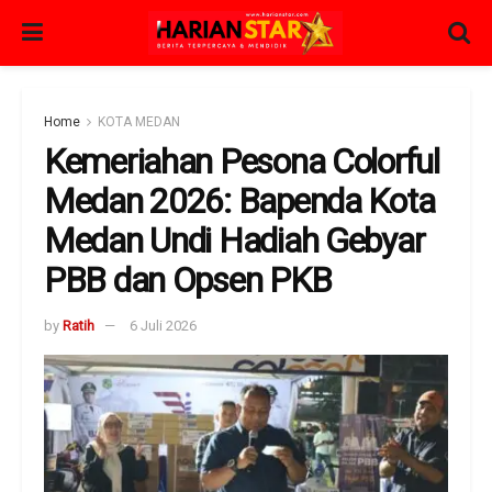
Home
KOTA MEDAN
Kemeriahan Pesona Colorful
Medan 2026: Bapenda Kota
Medan Undi Hadiah Gebyar
PBB dan Opsen PKB
by
Ratih
6 Juli 2026