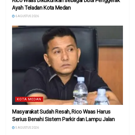
Rico Waas Dikukuhkan sebagai Duta Penggerak
Ayah Teladan Kota Medan
6 AGUSTUS 2026
KOTA MEDAN
Masyarakat Sudah Resah, Rico Waas Harus
Serius Benahi Sistem Parkir dan Lampu Jalan
5 AGUSTUS 2026