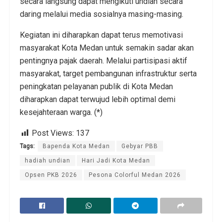
secara langsung dapat mengikuti undian secara
daring melalui media sosialnya masing-masing.
Kegiatan ini diharapkan dapat terus memotivasi
masyarakat Kota Medan untuk semakin sadar akan
pentingnya pajak daerah. Melalui partisipasi aktif
masyarakat, target pembangunan infrastruktur serta
peningkatan pelayanan publik di Kota Medan
diharapkan dapat terwujud lebih optimal demi
kesejahteraan warga. (*)
Post Views:
137
Tags:
Bapenda Kota Medan
Gebyar PBB
hadiah undian
Hari Jadi Kota Medan
Opsen PKB 2026
Pesona Colorful Medan 2026