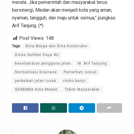
merata. Jika pemerintah dan masyarakat terus
bersinergi, Medan akan menjadi kota yang aman,
nyaman, tangguh, dan maju untuk semua,” pungkas
Arif Tanjung. (*)
Post Views:
148
Tags:
Bina Marga dan Bina Konstruksi
Dinas Sumber Daya Air
keselamatan pengguna jalan
M. Arif Tanjung
Normalisasi Drainase
Pemerhati sosial
perbaikan jalan rusak
risiko banjir
SDABMBK Kota Medan
Tokoh Masyarakat