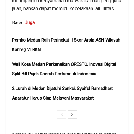
mengganggu kenyamanan masyarakat dan pengguna
jalan, bahkan dapat memicu kecelakaan lalu lintas.
Baca
Juga
Pemko Medan Raih Peringkat II Skor Arsip ASN Wilayah
Kanreg VI BKN
Wali Kota Medan Perkenalkan QRESTO, Inovasi Digital
Split Bill Pajak Daerah Pertama di Indonesia
2 Lurah di Medan Dijatuhi Sanksi, Syaiful Ramadhan:
Aparatur Harus Siap Melayani Masyarakat