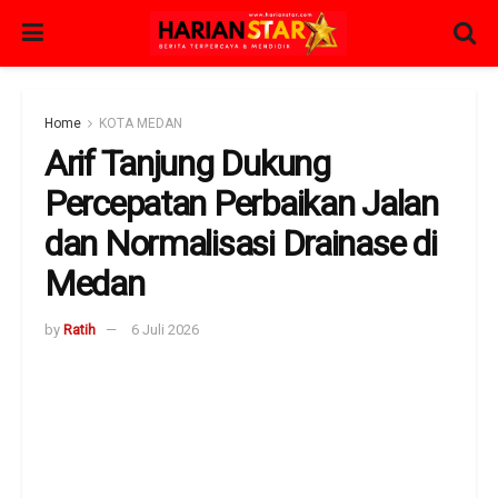
Home
KOTA MEDAN
Arif Tanjung Dukung
Percepatan Perbaikan Jalan
dan Normalisasi Drainase di
Medan
by
Ratih
6 Juli 2026