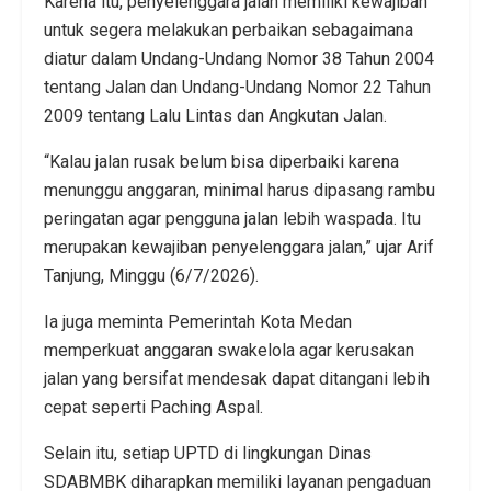
Karena itu, penyelenggara jalan memiliki kewajiban
untuk segera melakukan perbaikan sebagaimana
diatur dalam Undang-Undang Nomor 38 Tahun 2004
tentang Jalan dan Undang-Undang Nomor 22 Tahun
2009 tentang Lalu Lintas dan Angkutan Jalan.
“Kalau jalan rusak belum bisa diperbaiki karena
menunggu anggaran, minimal harus dipasang rambu
peringatan agar pengguna jalan lebih waspada. Itu
merupakan kewajiban penyelenggara jalan,” ujar Arif
Tanjung, Minggu (6/7/2026).
Ia juga meminta Pemerintah Kota Medan
memperkuat anggaran swakelola agar kerusakan
jalan yang bersifat mendesak dapat ditangani lebih
cepat seperti Paching Aspal.
Selain itu, setiap UPTD di lingkungan Dinas
SDABMBK diharapkan memiliki layanan pengaduan