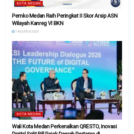
KOTA MEDAN
Pemko Medan Raih Peringkat II Skor Arsip ASN
Wilayah Kanreg VI BKN
7 AGUSTUS 2026
KOTA MEDAN
Wali Kota Medan Perkenalkan QRESTO, Inovasi
Digital Split Bill Pajak Daerah Pertama di