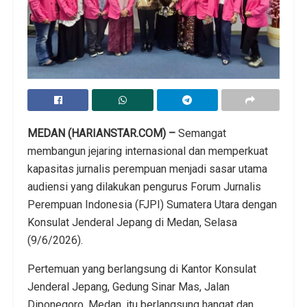
MEDAN (HARIANSTAR.COM) –
Semangat
membangun jejaring internasional dan memperkuat
kapasitas jurnalis perempuan menjadi sasar utama
audiensi yang dilakukan pengurus Forum Jurnalis
Perempuan Indonesia (FJPI) Sumatera Utara dengan
Konsulat Jenderal Jepang di Medan, Selasa
(9/6/2026).
Pertemuan yang berlangsung di Kantor Konsulat
Jenderal Jepang, Gedung Sinar Mas, Jalan
Diponegoro, Medan, itu berlangsung hangat dan