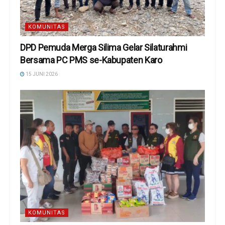
KOMUNITAS
DPD Pemuda Merga Silima Gelar Silaturahmi
Bersama PC PMS se-Kabupaten Karo
15 JUNI 2026
KOMUNITAS