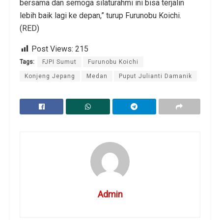
bersama dan semoga silaturahmi ini bisa terjalin
lebih baik lagi ke depan,” turup Furunobu Koichi.
(RED)
Post Views:
215
Tags:
FJPI Sumut
Furunobu Koichi
Konjeng Jepang
Medan
Puput Julianti Damanik
Admin