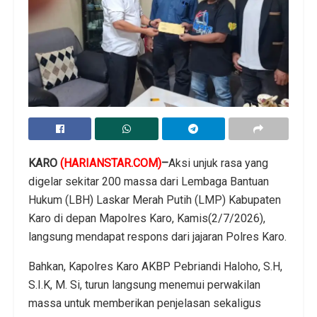
KARO
(HARIANSTAR.COM)
–
Aksi unjuk rasa yang
digelar sekitar 200 massa dari Lembaga Bantuan
Hukum (LBH) Laskar Merah Putih (LMP) Kabupaten
Karo di depan Mapolres Karo, Kamis(2/7/2026),
langsung mendapat respons dari jajaran Polres Karo.
Bahkan, Kapolres Karo AKBP Pebriandi Haloho, S.H,
S.I.K, M. Si, turun langsung menemui perwakilan
massa untuk memberikan penjelasan sekaligus