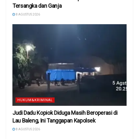
Tersangka dan Ganja
8 AGUSTUS 2026
HUKUM&KRIMINAL
Judi Dadu Kopiok Diduga Masih Beroperasi di
Lau Baleng, Ini Tanggapan Kapolsek
8 AGUSTUS 2026