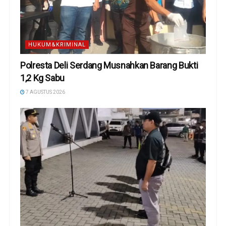
HUKUM&KRIMINAL
Polresta Deli Serdang Musnahkan Barang Bukti
1,2 Kg Sabu
7 AGUSTUS 2026