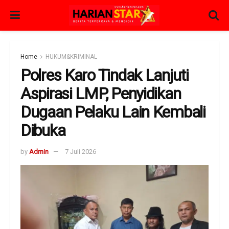
Home
HUKUM&KRIMINAL
Polres Karo Tindak Lanjuti
Aspirasi LMP, Penyidikan
Dugaan Pelaku Lain Kembali
Dibuka
by
Admin
7 Juli 2026